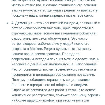
месту жительства. В случае стационарного лечения
вам не нужно искать, где купить рецепт на препараты,
поскольку наша клиника предоставляет все сама.
4. Деменция –
это хронический синдром, связанный с
потерей способности мыслить, ориентироваться в
окружающем мире, вспоминать недавние события и
самостоятельно сеюя обслуживать. Это часто
встречающееся заболевание у людей пожилого
возраста в Москве. Рецепт купить также можно у
нашего врача-психотерапевта. Благодаря
современным методам лечения можно сделать жизнь
человека с деменцией намного лучше. Заболевание
часто проявляется после перенесенного инсульта и
проявляется в деградации социального поведения.
Поэтому необходимо ограничить социализацию
больного и оградить его об общения с людьми.
Справка от психиатра для работы если - это легкое
когнитивное расстройство, поможет больному перейти
на более щадящий график, при этом не потеряв