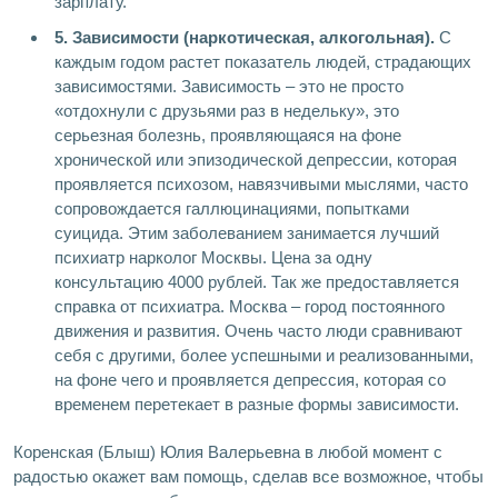
зарплату.
5. Зависимости (наркотическая, алкогольная).
С
каждым годом растет показатель людей, страдающих
зависимостями. Зависимость – это не просто
«отдохнули с друзьями раз в недельку», это
серьезная болезнь, проявляющаяся на фоне
хронической или эпизодической депрессии, которая
проявляется психозом, навязчивыми мыслями, часто
сопровождается галлюцинациями, попытками
суицида. Этим заболеванием занимается лучший
психиатр нарколог Москвы. Цена за одну
консультацию 4000 рублей. Так же предоставляется
справка от психиатра. Москва – город постоянного
движения и развития. Очень часто люди сравнивают
себя с другими, более успешными и реализованными,
на фоне чего и проявляется депрессия, которая со
временем перетекает в разные формы зависимости.
Коренская (Блыш) Юлия Валерьевна в любой момент с
радостью окажет вам помощь, сделав все возможное, чтобы