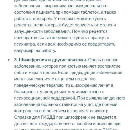
заболевания – выравнивание эмоционального
состояния пациента при помощи таблеток, а также
работа с доктором. У него вы сможете купить
рецепты, цена которых будет зависеть от степени
запущенности заболевания. Помимо рецептов
препаратов вы также можете купить справку от
психиатра, если вам необходимо ее предоставить,
например, на работу.
3. Шизофрения и другие психозы.
Очень опасное
заболевание, которое полностью меняет восприятие
себя и мира в целом. Если предыдущие заболевания
могут вылечиться с акцентом на долгую
поведенческую терапию, то шизофрению лечат в
больничных учреждениях медикаментозно с
психосоциальной поддержкой. При выявлении данного
заболевания больной ставится на учет, где полный
контроль за его лечением выполняет психиатр.
Справка для ГИБДД при шизофрении не выдается,
для выплат государственного пособия и помощи при
таком диагнозе нужно становится на учет в ПНД по