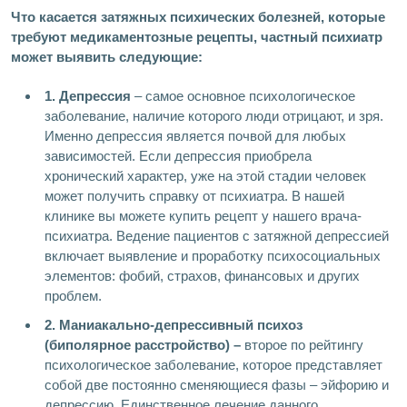
Что касается затяжных психических болезней, которые
требуют медикаментозные рецепты, частный психиатр
может выявить следующие:
1. Депрессия
– самое основное психологическое
заболевание, наличие которого люди отрицают, и зря.
Именно депрессия является почвой для любых
зависимостей. Если депрессия приобрела
хронический характер, уже на этой стадии человек
может получить справку от психиатра. В нашей
клинике вы можете купить рецепт у нашего врача-
психиатра. Ведение пациентов с затяжной депрессией
включает выявление и проработку психосоциальных
элементов: фобий, страхов, финансовых и других
проблем.
2. Маниакально-депрессивный психоз
(биполярное расстройство) –
второе по рейтингу
психологическое заболевание, которое представляет
собой две постоянно сменяющиеся фазы – эйфорию и
депрессию. Единственное лечение данного