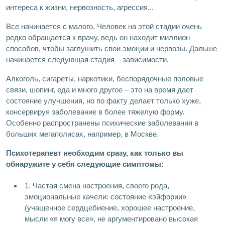
интереса к жизни, нервозность, агрессия...
Все начинается с малого. Человек на этой стадии очень
редко обращается к врачу, ведь он находит миллион
способов, чтобы заглушить свои эмоции и нервозы. Дальше
начинается следующая стадия – зависимости.
Алкоголь, сигареты, наркотики, беспорядочные половые
связи, шопинг, еда и много другое – это на время дает
состояние улучшения, но по факту делает только хуже,
консервируя заболевание в более тяжелую форму.
Особенно распространены психические заболевания в
больших мегаполисах, например, в Москве.
Психотерапевт необходим сразу, как только вы
обнаружите у себя следующие симптомы:
1. Частая смена настроения, своего рода,
эмоциональные качели: состояние «эйфории»
(учащенное сердцебиение, хорошее настроение,
мысли «я могу все», не аргументировано высокая