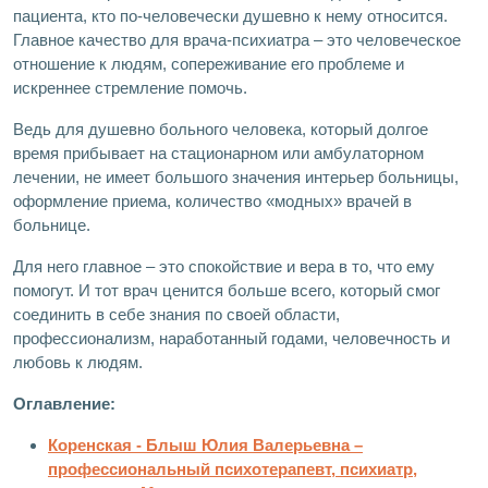
пациента, кто по-человечески душевно к нему относится.
Главное качество для врача-психиатра – это человеческое
отношение к людям, сопереживание его проблеме и
искреннее стремление помочь.
Ведь для душевно больного человека, который долгое
время прибывает на стационарном или амбулаторном
лечении, не имеет большого значения интерьер больницы,
оформление приема, количество «модных» врачей в
больнице.
Для него главное – это спокойствие и вера в то, что ему
помогут. И тот врач ценится больше всего, который смог
соединить в себе знания по своей области,
профессионализм, наработанный годами, человечность и
любовь к людям.
Оглавление:
Коренская - Блыш Юлия Валерьевна –
профессиональный психотерапевт, психиатр,