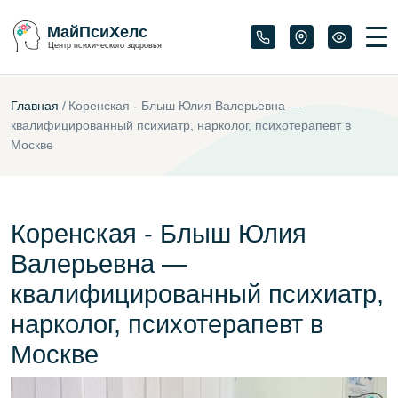
МайПсиХелс
Центр психического здоровья
Главная
/
Коренская - Блыш Юлия Валерьевна —
квалифицированный психиатр, нарколог, психотерапевт в
Москве
Коренская - Блыш Юлия
Валерьевна —
квалифицированный психиатр,
нарколог, психотерапевт в
Москве