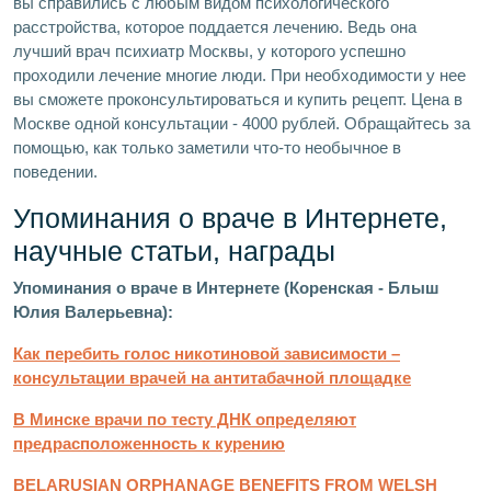
вы справились с любым видом психологического
расстройства, которое поддается лечению. Ведь она
лучший врач психиатр Москвы, у которого успешно
проходили лечение многие люди. При необходимости у нее
вы сможете проконсультироваться и купить рецепт. Цена в
Москве одной консультации - 4000 рублей. Обращайтесь за
помощью, как только заметили что-то необычное в
поведении.
Упоминания о враче в Интернете,
научные статьи, награды
Упоминания о враче в Интернете (Коренская - Блыш
Юлия Валерьевна):
Как перебить голос никотиновой зависимости –
консультации врачей на антитабачной площадке
В Минске врачи по тесту ДНК определяют
предрасположенность к курению
BELARUSIAN ORPHANAGE BENEFITS FROM WELSH