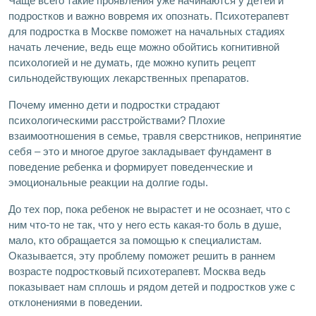
Чаще всего такие проявления уже начинаются у детей и
подростков и важно вовремя их опознать. Психотерапевт
для подростка в Москве поможет на начальных стадиях
начать лечение, ведь еще можно обойтись когнитивной
психологией и не думать, где можно купить рецепт
сильнодействующих лекарственных препаратов.
Почему именно дети и подростки страдают
психологическими расстройствами? Плохие
взаимоотношения в семье, травля сверстников, непринятие
себя – это и многое другое закладывает фундамент в
поведение ребенка и формирует поведенческие и
эмоциональные реакции на долгие годы.
До тех пор, пока ребенок не вырастет и не осознает, что с
ним что-то не так, что у него есть какая-то боль в душе,
мало, кто обращается за помощью к специалистам.
Оказывается, эту проблему поможет решить в раннем
возрасте подростковый психотерапевт. Москва ведь
показывает нам сплошь и рядом детей и подростков уже с
отклонениями в поведении.