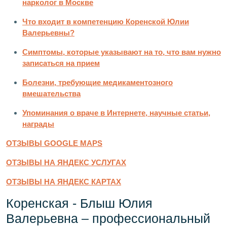
нарколог в Москве
Что входит в компетенцию Коренской Юлии
Валерьевны?
Симптомы, которые указывают на то, что вам нужно
записаться на прием
Болезни, требующие медикаментозного
вмешательства
Упоминания о враче в Интернете, научные статьи,
награды
ОТЗЫВЫ GOOGLE MAPS
ОТЗЫВЫ НА ЯНДЕКС УСЛУГАХ
ОТЗЫВЫ НА ЯНДЕКС КАРТАХ
Коренская - Блыш Юлия
Валерьевна – профессиональный