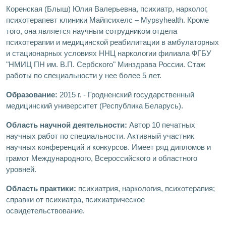
Коренская (Блыш) Юлия Валерьевна, психиатр, нарколог,
психотерапевт клиники Майпсихелс – Mypsyhealth. Кроме
того, она является научным сотрудником отдела
психотерапии и медицинской реабилитации в амбулаторных
и стационарных условиях ННЦ наркологии филиала ФГБУ
"НМИЦ ПН им. В.П. Сербского" Минздрава России. Стаж
работы по специальности у нее более 5 лет.
Образование:
2015 г. - Гродненский государственный
медицинский университет (Республика Беларусь).
Область научной деятельности:
Автор 10 печатных
научных работ по специальности. Активный участник
научных конференций и конкурсов. Имеет ряд дипломов и
грамот Международного, Всероссийского и областного
уровней.
Область практики:
психиатрия, наркология, психотерапия;
справки от психиатра, психиатрическое
освидетельствование.