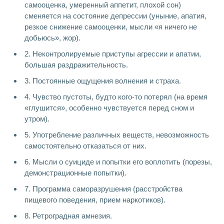
самооценка, умеренный аппетит, плохой сон)
сменяется на состояние депрессии (уныние, апатия,
резкое снижение самооценки, мысли «я ничего не
добьюсь», жор).
2. Неконтролируемые приступы агрессии и апатии,
большая раздражительность.
3. Постоянные ощущения волнения и страха.
4. Чувство пустоты, будто кого-то потерял (на время
«глушится», особенно чувствуется перед сном и
утром).
5. Употребление различных веществ, невозможность
самостоятельно отказаться от них.
6. Мысли о суициде и попытки его воплотить (порезы,
демонстрационные попытки).
7. Программа саморазрушения (расстройства
пищевого поведения, прием наркотиков).
8. Ретроградная амнезия.