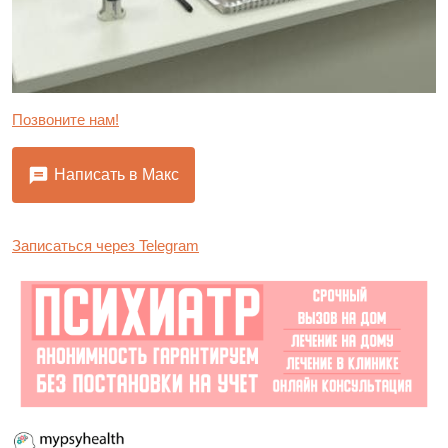
Позвоните нам!
Написать в Макс
Записаться через Telegram