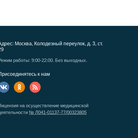
Адрес: Москва, Колодезный переулок, д. 3, ст.
29
Режим работы: 9:00-22:00. Без выходных.
Присоединятесь к нам
Лицензия на осуществление медицинской
деятельности
№ Л041-01137-77/00323805