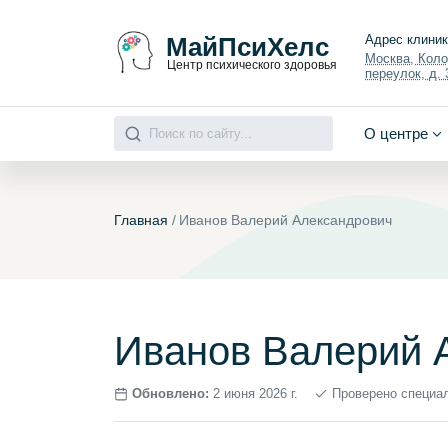
МайПсиХелс
Адрес клини
Москва, Кол
Центр психического здоровья
переулок, д. 3
О центре
Главная
/
Иванов Валерий Александрович
Иванов Валерий 
Обновлено:
2 июня 2026 г.
Проверено специа