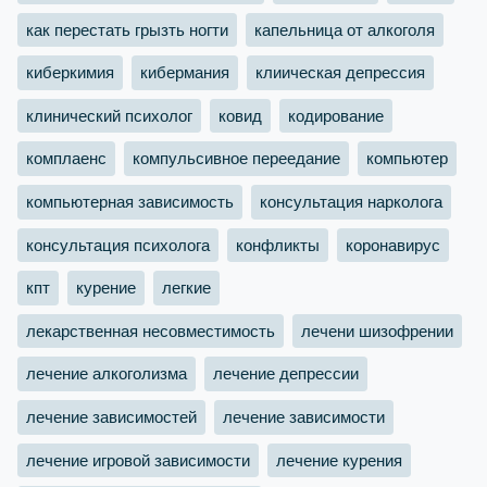
как перестать грызть ногти
капельница от алкоголя
киберкимия
кибермания
клиическая депрессия
клинический психолог
ковид
кодирование
комплаенс
компульсивное переедание
компьютер
компьютерная зависимость
консультация нарколога
консультация психолога
конфликты
коронавирус
кпт
курение
легкие
лекарственная несовместимость
лечени шизофрении
лечение алкоголизма
лечение депрессии
лечение зависимостей
лечение зависимости
лечение игровой зависимости
лечение курения