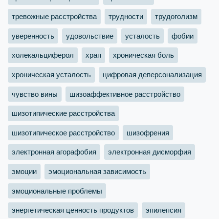
тревожные расстройства
трудности
трудоголизм
уверенность
удовольствие
усталость
фобии
холекальциферол
храп
хроническая боль
хроническая усталость
цифровая деперсонализация
чувство вины
шизоаффективное расстройство
шизотипические расстройства
шизотипическое расстройство
шизофрения
электронная агорафобия
электронная дисморфия
эмоции
эмоциональная зависимость
эмоциональные проблемы
энергетическая ценность продуктов
эпилепсия