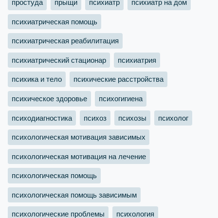
простуда
прыщи
психиатр
психиатр на дом
психиатрическая помощь
психиатрическая реабилитация
психиатрический стационар
психиатрия
психика и тело
психические расстройства
психическое здоровье
психогигиена
психодиагностика
психоз
психозы
психолог
психологическая мотивация зависимых
психологическая мотивация на лечение
психологическая помощь
психологическая помощь зависимым
психологические проблемы
психология