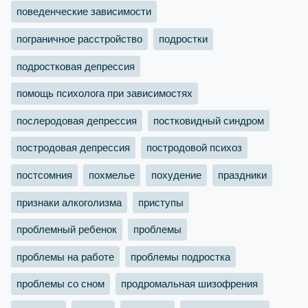
поведенческие зависимости
пограничное расстройство
подростки
подростковая депрессия
помощь психолога при зависимостях
послеродовая депрессия
постковидный синдром
постродовая депрессия
постродовой психоз
постсомния
похмелье
похудение
праздники
признаки алкоголизма
приступы
проблемный ребенок
проблемы
проблемы на работе
проблемы подростка
проблемы со сном
продромальная шизофрения