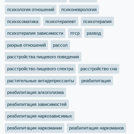
психология отношений
психоневрология
психосоматика
психотерапевт
психотерапия
психотерапия зависимости
птср
развод
разрыв отношений
рассол
расстройства пищевого поведения
расстройство пищевого спектра
расстройство сна
растительные антидепрессанты
реабилитация
реабилитация алкоголизма
реабилитация зависимостей
реабилитация наркозависимых
реабилитация наркомании
реабилитация наркоманов