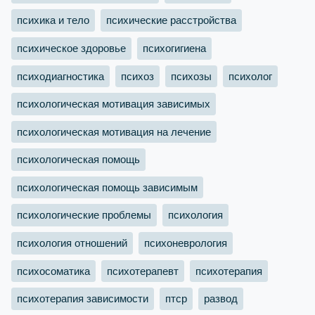
психика и тело
психические расстройства
психическое здоровье
психогигиена
психодиагностика
психоз
психозы
психолог
психологическая мотивация зависимых
психологическая мотивация на лечение
психологическая помощь
психологическая помощь зависимым
психологические проблемы
психология
психология отношений
психоневрология
психосоматика
психотерапевт
психотерапия
психотерапия зависимости
птср
развод