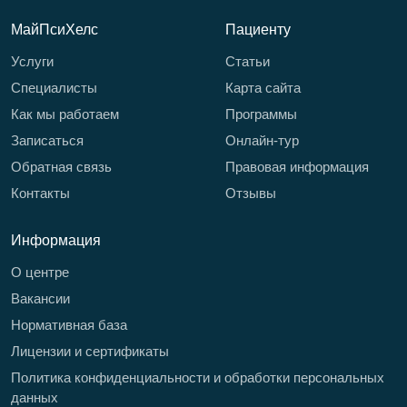
МайПсиХелс
Пациенту
Услуги
Статьи
Специалисты
Карта сайта
Как мы работаем
Программы
Записаться
Онлайн-тур
Обратная связь
Правовая информация
Контакты
Отзывы
Информация
О центре
Вакансии
Нормативная база
Лицензии и сертификаты
Политика конфиденциальности и обработки персональных
данных