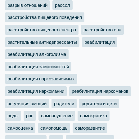
разрыв отношений
рассол
расстройства пищевого поведения
расстройство пищевого спектра
расстройство сна
растительные антидепрессанты
реабилитация
реабилитация алкоголизма
реабилитация зависимостей
реабилитация наркозависимых
реабилитация наркомании
реабилитация наркоманов
регуляция эмоций
родители
родители и дети
роды
рпп
самовнушение
самокритика
самооценка
самопомощь
саморазвитие