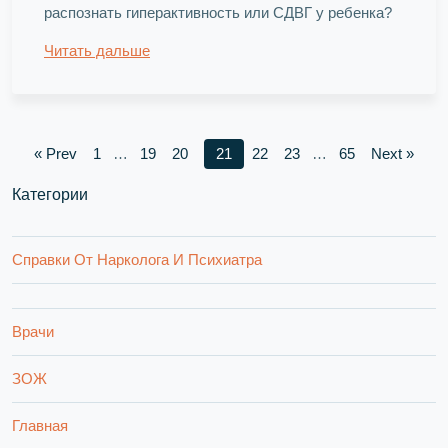
распознать гиперактивность или СДВГ у ребенка?
Читать дальше
« Prev
1
…
19
20
21
22
23
…
65
Next »
Категории
Справки От Нарколога И Психиатра
Врачи
ЗОЖ
Главная