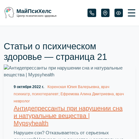
МайПсиХелс
Центр психического здоровья
Статьи о психическом
здоровье — страница
21
9 октября 2022 г.
Коренская Юлия Валерьевна, врач
психиатр, психотерапевт; Ефремова Алина Дмитриевна, врач
невролог
Антидепрессанты при нарушении сна
и натуральные вещества |
Mypsyhealth
Нарушен сон? Отказываетесь от серьезных