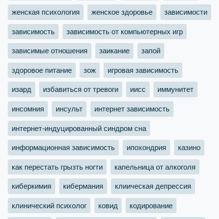
женская психология
женское здоровье
зависимости
зависимость
зависимость от компьютерных игр
зависимые отношения
заикание
запой
здоровое питание
зож
игровая зависимость
изард
избавиться от тревоги
иисс
иммунитет
инсомния
инсульт
интернет зависимость
интернет-индуцированный синдром сна
информационная зависимость
ипохондрия
казино
как перестать грызть ногти
капельница от алкоголя
киберкимия
кибермания
клиическая депрессия
клинический психолог
ковид
кодирование