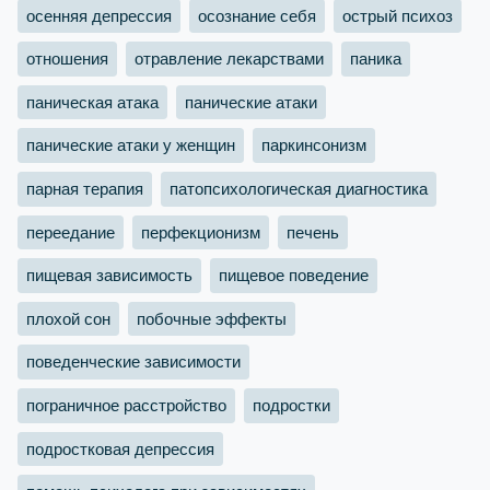
осенняя депрессия
осознание себя
острый психоз
отношения
отравление лекарствами
паника
паническая атака
панические атаки
панические атаки у женщин
паркинсонизм
парная терапия
патопсихологическая диагностика
переедание
перфекционизм
печень
пищевая зависимость
пищевое поведение
плохой сон
побочные эффекты
поведенческие зависимости
пограничное расстройство
подростки
подростковая депрессия