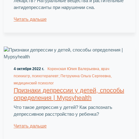
лекарств? Натуральные вещества и растительные
антидепрессанты при нарушении сна.
Читать дальше
4 октября 2022 г.
Коренская Юлия Валерьевна, врач
психиатр, психотерапевт; Петрухина Ольга Сергеевна,
медицинский психолог
Признаки депрессии у детей, способы
определения | Mypsyhealth
Что такое депрессия у детей? Как распознать
депрессивное расстройство у ребенка?
Читать дальше