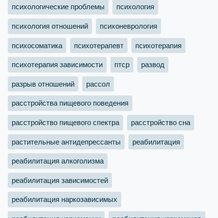
психологические проблемы
психология
психология отношений
психоневрология
психосоматика
психотерапевт
психотерапия
психотерапия зависимости
птср
развод
разрыв отношений
рассол
расстройства пищевого поведения
расстройство пищевого спектра
расстройство сна
растительные антидепрессанты
реабилитация
реабилитация алкоголизма
реабилитация зависимостей
реабилитация наркозависимых