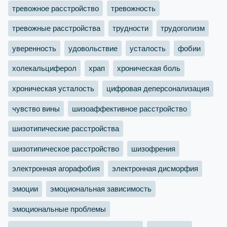
тревожное расстройство
тревожность
тревожные расстройства
трудности
трудоголизм
уверенность
удовольствие
усталость
фобии
холекальциферол
храп
хроническая боль
хроническая усталость
цифровая деперсонализация
чувство вины
шизоаффективное расстройство
шизотипические расстройства
шизотипическое расстройство
шизофрения
электронная агорафобия
электронная дисморфия
эмоции
эмоциональная зависимость
эмоциональные проблемы