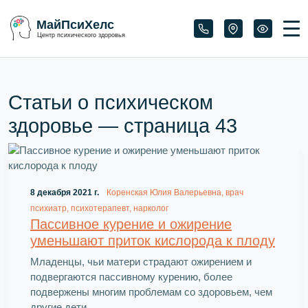
МайПсиХелс
Центр психического здоровья
Статьи о психическом
здоровье — страница
43
8 декабря 2021 г.
Коренская Юлия Валерьевна, врач
психиатр, психотерапевт, нарколог
Пассивное курение и ожирение
уменьшают приток кислорода к плоду
Младенцы, чьи матери страдают ожирением и
подвергаются пассивному курению, более
подвержены многим проблемам со здоровьем, чем
другие дети