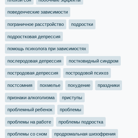
поведенческие зависимости
пограничное расстройство
подростки
подростковая депрессия
помощь психолога при зависимостях
послеродовая депрессия
постковидный синдром
постродовая депрессия
постродовой психоз
постсомния
похмелье
похудение
праздники
признаки алкоголизма
приступы
проблемный ребенок
проблемы
проблемы на работе
проблемы подростка
проблемы со сном
продромальная шизофрения