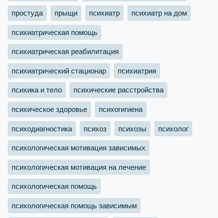
простуда
прыщи
психиатр
психиатр на дом
психиатрическая помощь
психиатрическая реабилитация
психиатрический стационар
психиатрия
психика и тело
психические расстройства
психическое здоровье
психогигиена
психодиагностика
психоз
психозы
психолог
психологическая мотивация зависимых
психологическая мотивация на лечение
психологическая помощь
психологическая помощь зависимым