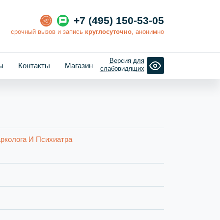
+7 (495) 150-53-05
cрочный вызов и запись
круглосуточно
, анонимно
Версия для
ы
Контакты
Магазин
слабовидящих
рколога И Психиатра