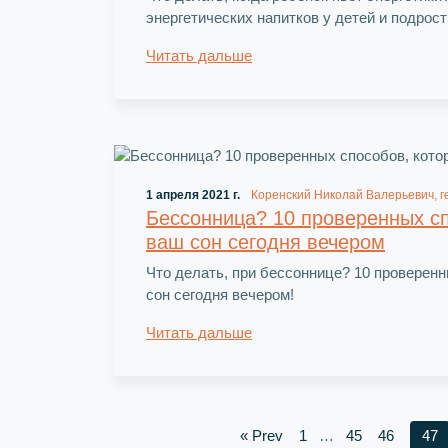
энергетических напитков у детей и подрост
Читать дальше
1 апреля 2021 г.
Коренский Николай Валерьевич, г
Бессонница? 10 проверенных с
ваш сон сегодня вечером
Что делать, при бессоннице? 10 проверен
сон сегодня вечером!
Читать дальше
« Prev
1
…
45
46
47