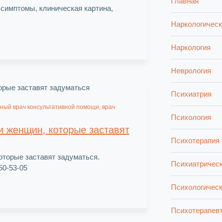
Главная
 симптомы, клиническая картина,
Наркологичес
Наркология
Неврология
Психиатрия
ный врач консультативной помощи, врач
Психология
и женщин, которые заставят
Психотерапия
оторые заставят задуматься.
Психиатричес
50-53-05
Психологичес
Психотерапев