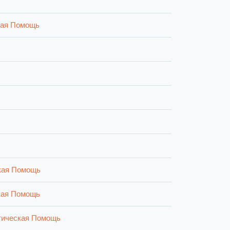
кая Помощь
кая Помощь
кая Помощь
тическая Помощь