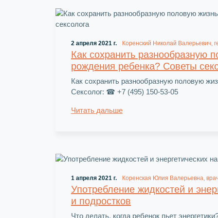
2 апреля 2021 г.
Коренский Николай Валерьевич, г
Как сохранить разнообразную п
рождения ребенка? Советы сек
Как сохранить разнообразную половую жиз
Сексолог: ☎ +7 (495) 150-53-05
Читать дальше
1 апреля 2021 г.
Коренская Юлия Валерьевна, вра
Употребление жидкостей и энерг
и подростков
Что делать, когда ребенок пьет энергетик