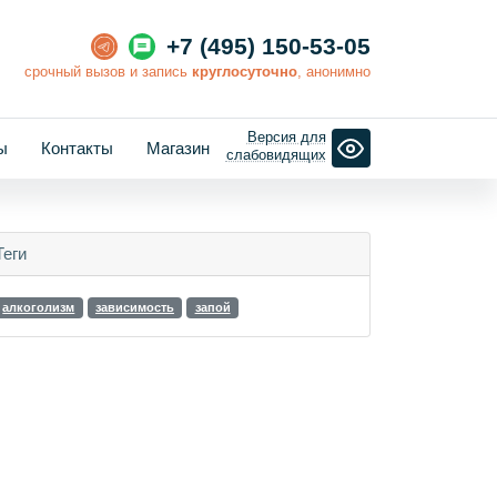
+7 (495) 150-53-05
cрочный вызов и запись
круглосуточно
, анонимно
Версия для
ы
Контакты
Магазин
слабовидящих
Теги
алкоголизм
зависимость
запой