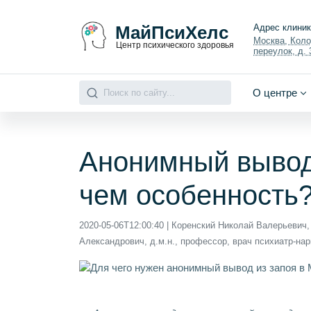
МайПсиХелс
Адрес клини
Москва, Кол
Центр психического здоровья
переулок, д. 3
О центре
Анонимный вывод 
чем особенность
2020-05-06T12:00:40
| Коренский Николай Валерьевич, 
Александрович, д.м.н., профессор, врач психиатр-нар