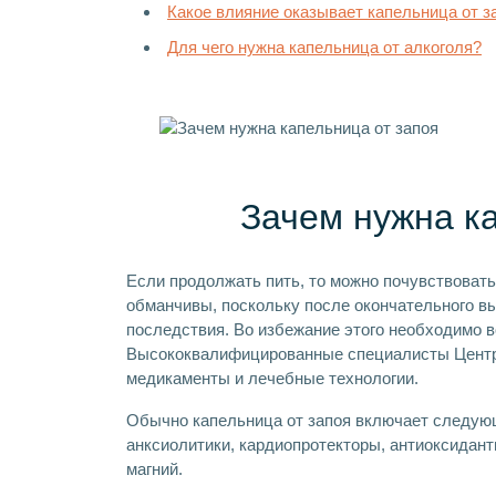
Какое влияние оказывает капельница от з
Для чего нужна капельница от алкоголя?
Зачем нужна к
Если продолжать пить, то можно почувствоват
обманчивы, поскольку после окончательного в
последствия. Во избежание этого необходимо 
Высококвалифицированные специалисты Центра
медикаменты и лечебные технологии.
Обычно капельница от запоя включает следую
анксиолитики, кардиопротекторы, антиоксидант
магний.