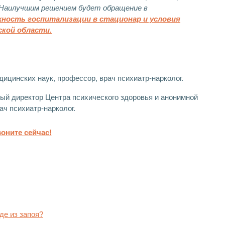
е. Наилучшим решением будет обращение в
ожность госпитализации в стационар и условия
ской области.
дицинских наук, профессор, врач психиатр-нарколог.
ый директор Центра психического здоровья и анонимной
ач психиатр-нарколог.
оните сейчас!
де из запоя?