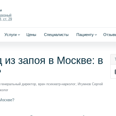
ки
одезный
, ст. 29
Услуги
Цены
Специалисты
Пациенту
Отзыв
из запоя в Москве: в
?
генеральный директор, врач психиатр-нарколог; Игумнов Сергей
колог