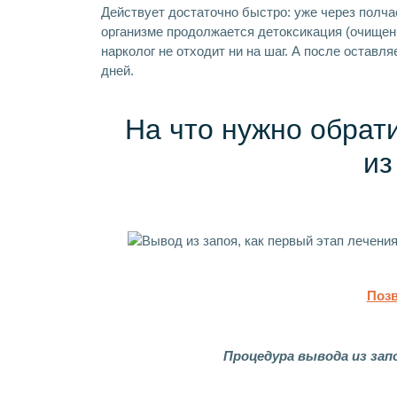
Действует достаточно быстро: уже через полчас
организме продолжается детоксикация (очищени
нарколог не отходит ни на шаг. А после остав
дней.
На что нужно обрат
из
Позв
Процедура вывода из зап