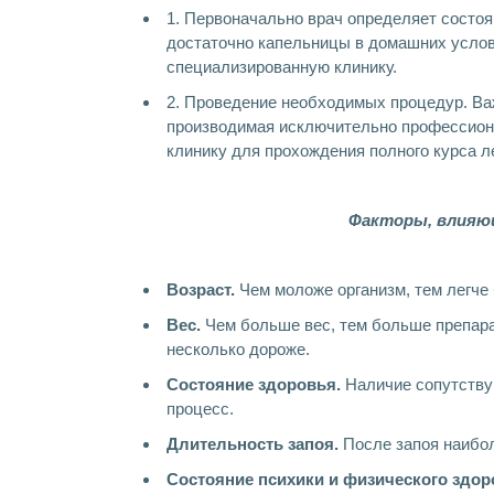
1. Первоначально врач определяет состоя
достаточно капельницы в домашних услов
специализированную клинику.
2. Проведение необходимых процедур. Важ
производимая исключительно профессиона
клинику для прохождения полного курса л
Факторы, влияющ
Возраст.
Чем моложе организм, тем легче 
Вес.
Чем больше вес, тем больше препара
несколько дороже.
Состояние здоровья.
Наличие сопутству
процесс.
Длительность запоя.
После запоя наибол
Состояние психики и физического здор