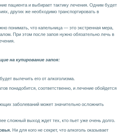
ние пациента и выбирает тактику лечения. Одним будет
иях, других же необходимо транспортировать в
но понимать, что капельница — это экстренная мера,
лом. При этом после запоя нужно обязательно лечь в
ечения.
ие на купирование запоя:
будет вылечить его от алкоголизма.
тов понадобится, соответственно, и лечение обойдется
ющих заболеваний может значительно осложнить
ее сложный выход ждет тех, кто пьет уже очень долго.
овья.
Ни для кого не секрет, что алкоголь оказывает