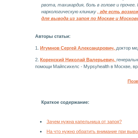
рвота, тахикардия, боль в голове и проче
наркологическую клинику
, где есть возм
для вывода из запоя по Москве и Москов
Авторы статьи:
1.
Игумнов Сергей Александрович,
доктор ме
2.
Коренский Николай Валерьевич,
генеральн
помощи Майпсихелс - Mypsyhealth в Москве, вр
Позв
Краткое содержание:
Зачем нужна капельница от запоя?
На что нужно обратить внимание при выво