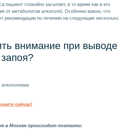
а пациент спокойно засыпает, в то время как в его
е от метаболитов алкоголя). Особенно важно, что
ляет рекомендации по лечению на следующие несколько
ить внимание при выводе
 запоя?
оните сейчас!
оя в Москве происходит поэтапно: