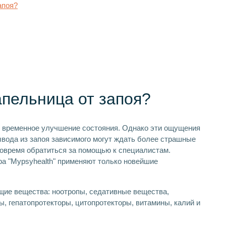
апоя?
апельница от запоя?
ь временное улучшение состояния. Однако эти ощущения
ывода из запоя зависимого могут ждать более страшные
вовремя обратиться за помощью к специалистам.
 "Mypsyhealth" применяют только новейшие
щие вещества: ноотропы, седативные вещества,
ы, гепатопротекторы, цитопротекторы, витамины, калий и