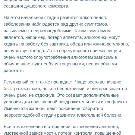
создания душевного комфорта.
На этой начальной стадии развития алкогольного
заболевания наблюдается ряд других симптомов,
называемых неврозоподобными. Таким симптомом
является, например, потеря аппетита; алкоголики могут
ходить на работу без завтрака, обеда или ужина регулярно,
не чувствуя голода. Из-за нерегулярного приема пищи и
очень частого злоупотребления алкоголем зависимые
обычно чувствуют себя истощенными, неспособными
работать.
Регулярный сон также пропадает. Чаще всего выпившие
быстро засыпают, но сон беспокойный, и они просыпаются
очень рано, не отдохнув. Это создает дополнительные
условия для повышенной раздражительности и конфликта.
Именно эти жалобы дают основание говорить о
неврозоподобной стадии развития алкогольной болезни.
Все эти изменения в отношении потребления алкоголя,
умственной зависимости, потери контроля, повышенной