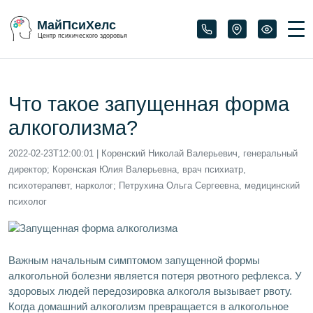
МайПсиХелс
Центр психического здоровья
Что такое запущенная форма
алкоголизма?
2022-02-23T12:00:01
| Коренский Николай Валерьевич, генеральный
директор; Коренская Юлия Валерьевна, врач психиатр,
психотерапевт, нарколог; Петрухина Ольга Сергеевна, медицинский
психолог
Важным начальным симптомом запущенной формы
алкогольной болезни является потеря рвотного рефлекса. У
здоровых людей передозировка алкоголя вызывает рвоту.
Когда домашний алкоголизм превращается в алкогольное