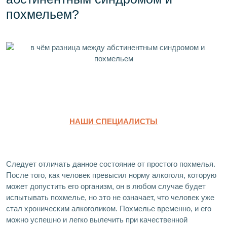
похмельем?
НАШИ СПЕЦИАЛИСТЫ
Следует отличать данное состояние от простого похмелья.
После того, как человек превысил норму алкоголя, которую
может допустить его организм, он в любом случае будет
испытывать похмелье, но это не означает, что человек уже
стал хроническим алкоголиком. Похмелье временно, и его
можно успешно и легко вылечить при качественной