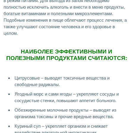
в режим питания. Для выхода из запоя необходимо
полностью исключить алкоголь и внести в меню продукты,
богатые витаминами и полезными микроэлементами.
Подобные изменения в пище облегчают процесс лечения, а
также улучшают состояние человека и его здоровье в
целом.
НАИБОЛЕЕ ЭФФЕКТИВНЫМИ И
ПОЛЕЗНЫМИ ПРОДУКТАМИ СЧИТАЮТСЯ:
Цитрусовые – выводят токсичные вещества и
свободные радикалы.
Ягодный морс и сами ягоды – укрепляют сосуды и
сосудистые стенки, повышают аппетит больного.
Обезжиренные молочные продукты – выводят из
организма токсины и прочие вредные вещества.
Куриный суп – укрепляет организм и снижает
воздействие алкогольной интоксикации.