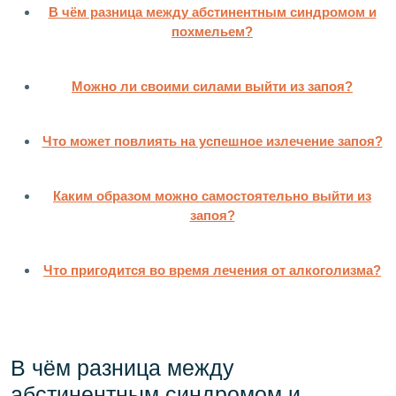
В чём разница между абстинентным синдромом и
похмельем?
Можно ли своими силами выйти из запоя?
Что может повлиять на успешное излечение запоя?
Каким образом можно самостоятельно выйти из
запоя?
Что пригодится во время лечения от алкоголизма?
В чём разница между
абстинентным синдромом и