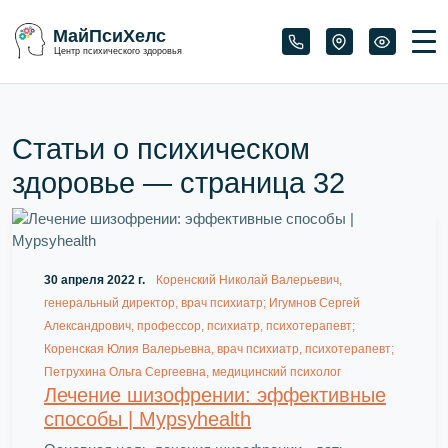
МайПсиХелс
Центр психического здоровья
Статьи о психическом
здоровье — страница
32
30 апреля 2022 г.
Коренский Николай Валерьевич,
генеральный директор, врач психиатр; Игумнов Сергей
Александрович, профессор, психиатр, психотерапевт;
Коренская Юлия Валерьевна, врач психиатр, психотерапевт;
Петрухина Ольга Сергеевна, медицинский психолог
Лечение шизофрении: эффективные
способы | Mypsyhealth