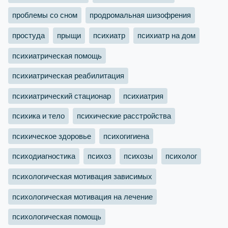
проблемы со сном
продромальная шизофрения
простуда
прыщи
психиатр
психиатр на дом
психиатрическая помощь
психиатрическая реабилитация
психиатрический стационар
психиатрия
психика и тело
психические расстройства
психическое здоровье
психогигиена
психодиагностика
психоз
психозы
психолог
психологическая мотивация зависимых
психологическая мотивация на лечение
психологическая помощь