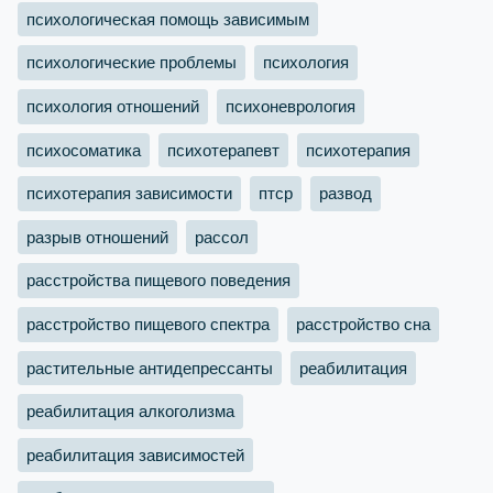
психологическая помощь зависимым
психологические проблемы
психология
психология отношений
психоневрология
психосоматика
психотерапевт
психотерапия
психотерапия зависимости
птср
развод
разрыв отношений
рассол
расстройства пищевого поведения
расстройство пищевого спектра
расстройство сна
растительные антидепрессанты
реабилитация
реабилитация алкоголизма
реабилитация зависимостей