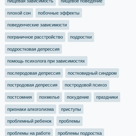
пищевая зависимость
пищевое поведение
плохой сон
побочные эффекты
поведенческие зависимости
пограничное расстройство
подростки
подростковая депрессия
помощь психолога при зависимостях
послеродовая депрессия
постковидный синдром
постродовая депрессия
постродовой психоз
постсомния
похмелье
похудение
праздники
признаки алкоголизма
приступы
проблемный ребенок
проблемы
проблемы на работе
проблемы подростка