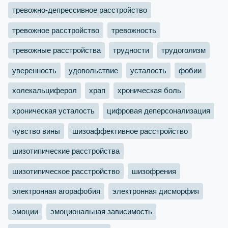
тревожно-депрессивное расстройство
тревожное расстройство
тревожность
тревожные расстройства
трудности
трудоголизм
уверенность
удовольствие
усталость
фобии
холекальциферол
храп
хроническая боль
хроническая усталость
цифровая деперсонализация
чувство вины
шизоаффективное расстройство
шизотипические расстройства
шизотипическое расстройство
шизофрения
электронная агорафобия
электронная дисморфия
эмоции
эмоциональная зависимость