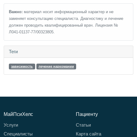
Важно:
материал носит информационный характер и не
заменяет консультацию специалиста. Диагностику и лечение
должен проводить квалифицированный врач. Лицензия №
Л041-01137-77/00323805.
Теги
зависимость
лечение наркомании
МайПсиХелс
Пациенту
Услуги
Статьи
Специалисты
Карта сайта