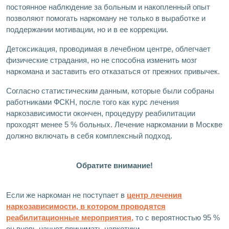
постоянное наблюдение за больным и накопленный опыт
позволяют помогать наркоману не только в выработке и
поддержании мотивации, но и в ее коррекции.
Детоксикация, проводимая в лечебном центре, облегчает
физические страдания, но не способна изменить мозг
наркомана и заставить его отказаться от прежних привычек.
Согласно статистическим данным, которые были собраны
работниками ФСКН, после того как курс лечения
наркозависимости окончен, процедуру реабилитации
проходят менее 5 % больных. Лечение наркомании в Москве
должно включать в себя комплексный подход.
Обратите внимание!
Если же наркоман не поступает в
центр лечения
наркозависимости, в котором проводятся
реабилитационные мероприятия,
то с вероятностью 95 %
он вновь начнет принимать наркотики.