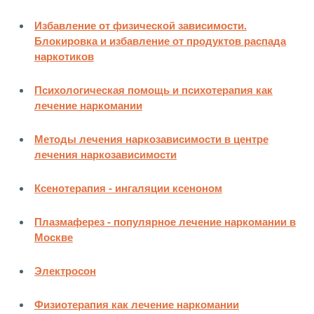
Избавление от физической зависимости.
Блокировка и избавление от продуктов распада
наркотиков
Психологическая помощь и психотерапия как
лечение наркомании
Методы лечения наркозависимости в центре
лечения наркозависимости
Ксенотерапия - ингаляции ксеноном
Плазмаферез - популярное лечение наркомании в
Москве
Электросон
Физиотерапия как лечение наркомании