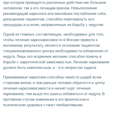
при котором проводятся различные действия как больным
человеком, так и его лечащим врачом. Невыполнение
рекомендаций нарколога или малейшее послабление себе,
допущенное пациентом, способно перечеркнуть все
процедуры и усилия, направленные на борьбу с недугом.
Одной из главных составляющих, необходимых для того,
чтобы лечение наркозависимости в Москве привело к
желаемому результату, является осознание пациентом
специализированного центра необходимости избавления от
недуга. Лишь его искреннее желание способно помочь в
борьбе с наркотической зависимостью. Лечение наркомании
должно быть комплексным, а - это непростая задача.
Принимаемые наркотики способны нанести ущерб всем
сторонам жизни, и чем раньше человек обратится в центр
лечения наркозависимости и начнет курс лечения
наркомании, тем выше его шансы избавиться от недуга. В
противном случае изменения в его физическом и
психическом здоровье станут необратимыми.