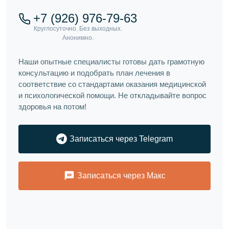
+7 (926) 976-79-63
Наши опытные специалисты готовы дать грамотную
консультацию и подобрать план лечения в
соответствие со стандартами оказания медицинской
и психологической помощи. Не откладывайте вопрос
здоровья на потом!
Записаться через Telegram
Записаться через Макс