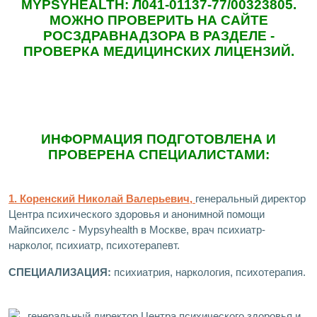
MYPSYHEALTH: Л041-01137-77/00323805.
МОЖНО ПРОВЕРИТЬ НА САЙТЕ
РОСЗДРАВНАДЗОРА В РАЗДЕЛЕ -
ПРОВЕРКА МЕДИЦИНСКИХ ЛИЦЕНЗИЙ.
ИНФОРМАЦИЯ ПОДГОТОВЛЕНА И
ПРОВЕРЕНА СПЕЦИАЛИСТАМИ:
1. Коренский Николай Валерьевич,
генеральный директор
Центра психического здоровья и анонимной помощи
Майпсихелс - Mypsyhealth в Москве, врач психиатр-
нарколог, психиатр, психотерапевт.
СПЕЦИАЛИЗАЦИЯ:
психиатрия, наркология, психотерапия.