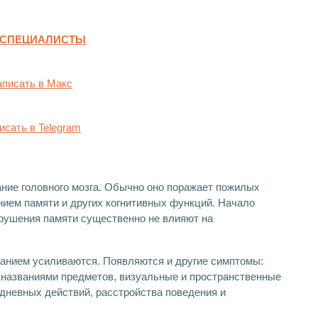
 СПЕЦИАЛИСТЫ
писать в Макс
исать в Telegram
ние головного мозга. Обычно оно поражает пожилых
ием памяти и других когнитивных функций. Начало
арушения памяти существенно не влияют на
анием усиливаются. Появляются и другие симптомы:
 названиями предметов, визуальные и пространственные
дневных действий, расстройства поведения и