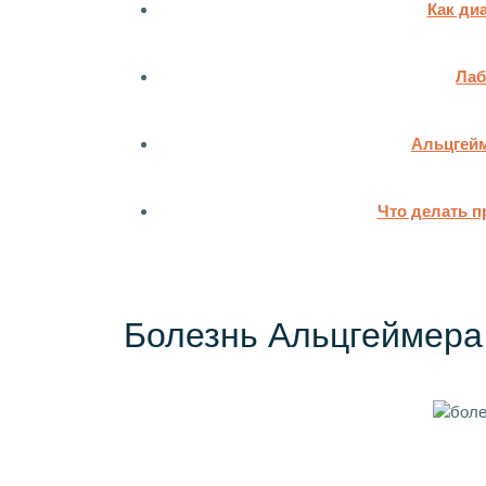
Как ди
Лаб
Альцгейм
Что делать п
Болезнь Альцгеймера