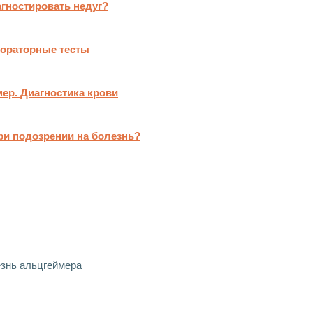
агностировать недуг?
ораторные тесты
ер. Диагностика крови
ри подозрении на болезнь?