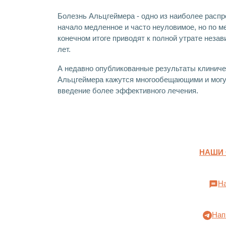
Болезнь Альцгеймера - одно из наиболее рас
начало медленное и часто неуловимое, но по 
конечном итоге приводят к полной утрате неза
лет.
А недавно опубликованные результаты клиниче
Альцгеймера кажутся многообещающими и могут
введение более эффективного лечения.
НАШИ
На
Нап