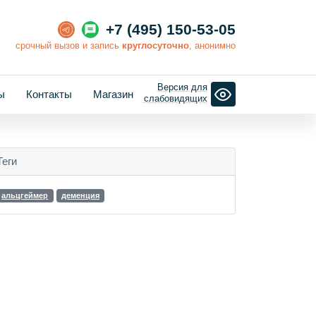
+7 (495) 150-53-05
cрочный вызов и запись
круглосуточно
, анонимно
Версия для
ы
Контакты
Магазин
слабовидящих
Теги
альцгеймер
деменция