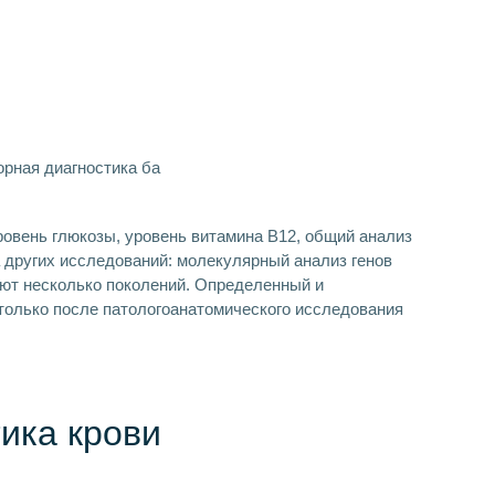
ровень глюкозы, уровень витамина В12, общий анализ
 других исследований: молекулярный анализ генов
еют несколько поколений. Определенный и
только после патологоанатомического исследования
ика крови