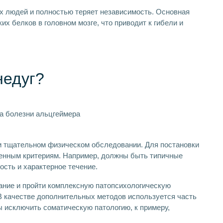
их людей и полностью теряет независимость. Основная
их белков в головном мозге, что приводит к гибели и
недуг?
и тщательном физическом обследовании. Для постановки
ленным критериям. Например, должны быть типичные
сть и характерное течение.
ание и пройти комплексную патопсихологическую
 В качестве дополнительных методов используется часть
ы исключить соматическую патологию, к примеру,