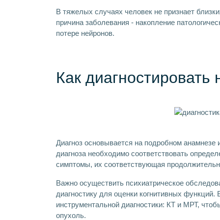
В тяжелых случаях человек не признает близк
причина заболевания - накопление патологическ
потере нейронов.
Как диагностировать 
Диагноз основывается на подробном анамнезе 
диагноза необходимо соответствовать опреде
симптомы, их соответствующая продолжительно
Важно осуществить психиатрическое обследов
диагностику для оценки когнитивных функций.
инструментальной диагностики: КТ и МРТ, чтоб
опухоль.