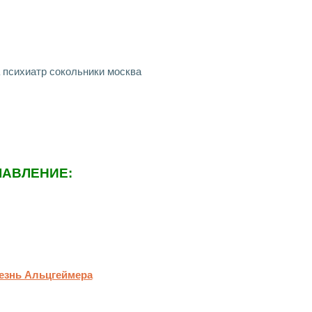
ЛАВЛЕНИЕ:
езнь Альцгеймера