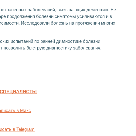
пространенных заболеваний, вызывающих деменцию. Ее
мере продолжения болезни симптомы усиливаются и в
висимости. Исследовали болезнь на протяжении многих
ских испытаний по ранней диагностике болезни
 позволить быструю диагностику заболевания,
 СПЕЦИАЛИСТЫ
писать в Макс
исать в Telegram