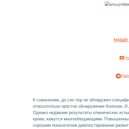
НАШИ
На
Нап
К сожалению, до сих пор не обнаружен специфи
относительно простое обнаружение болезни. И,
Однако недавние результаты клинических испы
крови, кажутся многообещающими. Повышенный 
хорошим показателем диагностирования развит