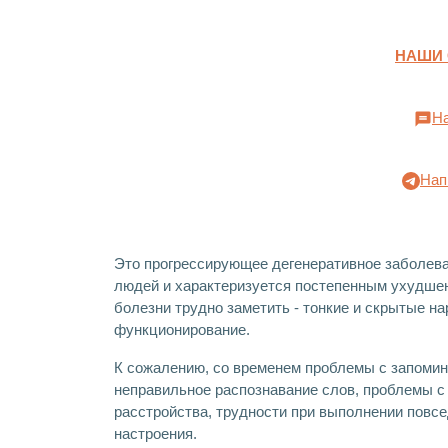
НАШИ
На
Нап
Это прогрессирующее дегенеративное заболева
людей и характеризуется постепенным ухудшен
болезни трудно заметить - тонкие и скрытые н
функционирование.
К сожалению, со временем проблемы с запомин
неправильное распознавание слов, проблемы с
расстройства, трудности при выполнении повсе
настроения.