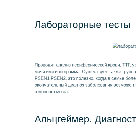
Лабораторные тесты
Проводят анализ периферической крови, ТТГ, у
мочи или ионограмма. Существует также группа
PSEN1 PSEN2, это полезно, когда в семье бол
окончательный диагноз заболевания возможен 
головного мозга.
Альцгеймер. Диагност