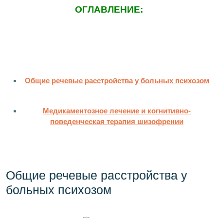
ОГЛАВЛЕНИЕ:
Общие речевые расстройства у больных психозом
Медикаментозное лечение и когнитивно-
поведенческая терапия шизофрении
Общие речевые расстройства у
больных психозом