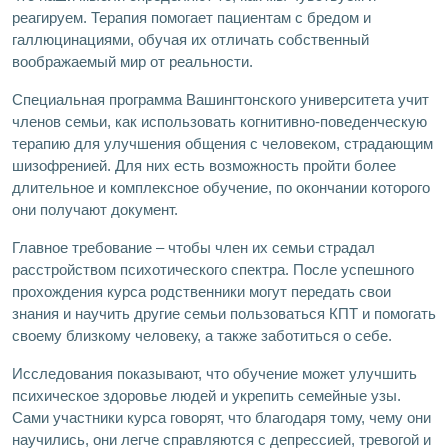
реагируем. Терапия помогает пациентам с бредом и
галлюцинациями, обучая их отличать собственный
воображаемый мир от реальности.
Специальная программа Вашингтонского университета учит
членов семьи, как использовать когнитивно-поведенческую
терапию для улучшения общения с человеком, страдающим
шизофренией. Для них есть возможность пройти более
длительное и комплексное обучение, по окончании которого
они получают документ.
Главное требование – чтобы член их семьи страдал
расстройством психотического спектра. После успешного
прохождения курса родственники могут передать свои
знания и научить другие семьи пользоваться КПТ и помогать
своему близкому человеку, а также заботиться о себе.
Исследования показывают, что обучение может улучшить
психическое здоровье людей и укрепить семейные узы.
Сами участники курса говорят, что благодаря тому, чему они
научились, они легче справляются с депрессией, тревогой и