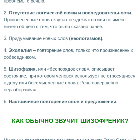
проблемы с речью.
2.
Отсутствие логической связи и последовательности.
Произнесенные слова звучат неадекватно или не имеют
ничего общего с тем, что было сказано ранее.
3. Придумывание новых слов
(неологизмов)
.
4.
Эхолалия
– повторение слов, только что произнесенных
собеседником.
5.
Шизофазия,
или «беспорядок слов», описывает
состояние, при котором человек использует не относящиеся
к делу или бессмысленные слова. Речь совершенно
неразборчивая.
6.
Настойчивое повторение слов и предложений.
КАК ОБЫЧНО ЗВУЧИТ ШИЗОФРЕНИК?