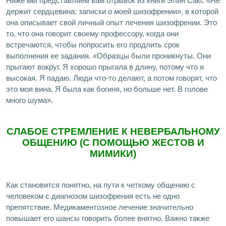
Ниже мы представляем вам отрывок из книги Элин Сакс «Не
держит сердцевина: записки о моей шизофрении», в которой
она описывает свой личный опыт лечения шизофрении. Это
то, что она говорит своему профессору, когда они
встречаются, чтобы попросить его продлить срок
выполнения ее задания. «Образцы были проникнуты. Они
прыгают вокруг. Я хорошо прыгала в длину, потому что я
высокая. Я падаю. Люди что-то делают, а потом говорят, что
это моя вина. Я была как богиня, но больше нет. В голове
много шума».
СЛАБОЕ СТРЕМЛЕНИЕ К НЕВЕРБАЛЬНОМУ
ОБЩЕНИЮ (С ПОМОЩЬЮ ЖЕСТОВ И
МИМИКИ)
Как становится понятно, на пути к четкому общению с
человеком с диагнозом шизофрения есть не одно
препятствие. Медикаментозное лечение значительно
повышает его шансы говорить более внятно. Важно также