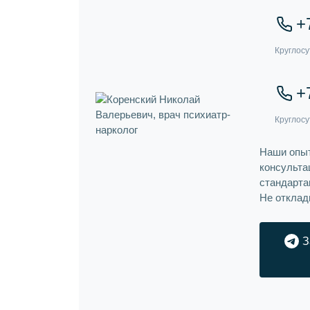
+
+
Наши опыт
консульта
стандарта
Не отклад
З