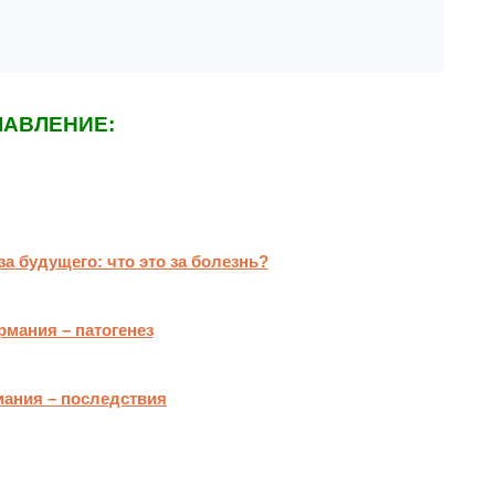
ЛАВЛЕНИЕ:
за будущего: что это за болезнь?
рмания – патогенез
ания – последствия