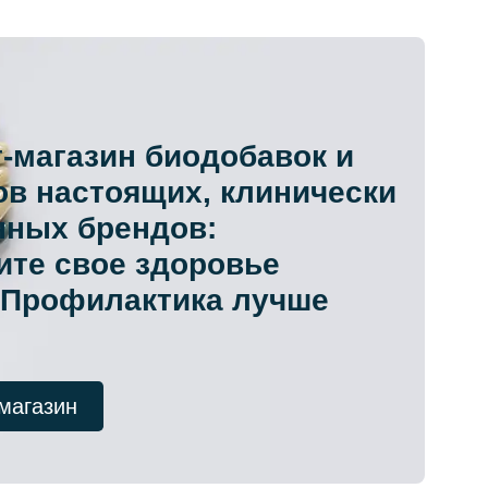
-магазин биодобавок и
в настоящих, клинически
нных брендов:
ите свое здоровье
 Профилактика лучше
магазин