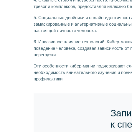
тревог и комплексов, предоставляя иллюзию бе
5. Социальные двойники и онлайн-идентичност
замаскированные и альтернативные социальные
настоящей личности человека.
6. Инвазивное влияние технологий. Кибер-мани
поведение человека, создавая зависимость от
перегрузки.
Эти особенности кибер-мании подчеркивают сло
необходимость внимательного изучения и пони
профилактики.
Запи
к сп