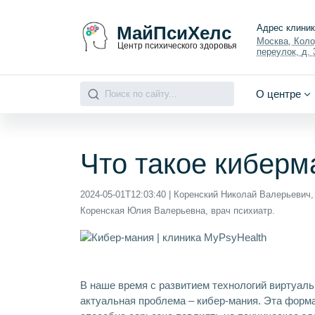
МайПсиХелс
Адрес клини
Москва, Кол
Центр психического здоровья
переулок, д. 3
О центре
Что такое киберм
2024-05-01T12:03:40
| Коренский Николай Валерьевич,
Коренская Юлия Валерьевна, врач психиатр.
В наше время с развитием технологий виртуал
актуальная проблема – кибер-мания. Эта форма