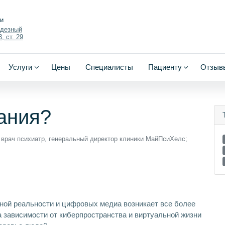
ки
одезный
, ст. 29
Услуги
Цены
Специалисты
Пациенту
Отзыв
ания?
 врач психиатр, генеральный директор клиники МайПсиХелс;
ьной реальности и цифровых медиа возникает все более
 зависимости от киберпространства и виртуальной жизни