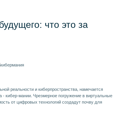
будущего: что это за
льной реальности и киберпространства, намечается
а - кибер-мании. Чрезмерное погружение в виртуальные
мость от цифровых технологий создадут почву для