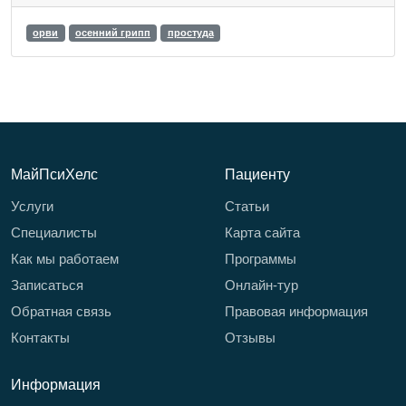
орви
осенний грипп
простуда
МайПсиХелс
Пациенту
Услуги
Статьи
Специалисты
Карта сайта
Как мы работаем
Программы
Записаться
Онлайн-тур
Обратная связь
Правовая информация
Контакты
Отзывы
Информация