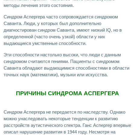
методы лечения этого состояния.
Синдром Аспергера часто сопровождается синдромом
Саванта. Люди, у которых был дополнительно
диагностирован синдром Саванта, имеют низкий IQ, но в
определенной (часто очень узкой) области у них
выдающиеся умственные способности.
Эти способности настолько высоки, что люди с данным
синдромом считаются гениями. Пациенты с синдромом
Саванта обладают выдающимися способностями в области
точных наук (математики), музыки или искусства.
ПРИЧИНЫ СИНДРОМА АСПЕРГЕРА
Синдром Аспергера не передается по наследству. Однако
можно унаследовать некоторые тенденции к развитию
расстройств аутистического спектра. Ганс Аспергер впервые
описал нарушение развития в 1944 году. Несмотря на