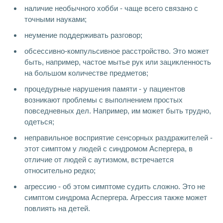
наличие необычного хобби - чаще всего связано с
точными науками;
неумение поддерживать разговор;
обсессивно-компульсивное расстройство. Это может
быть, например, частое мытье рук или зацикленность
на большом количестве предметов;
процедурные нарушения памяти - у пациентов
возникают проблемы с выполнением простых
повседневных дел. Например, им может быть трудно,
одеться;
неправильное восприятие сенсорных раздражителей -
этот симптом у людей с синдромом Аспергера, в
отличие от людей с аутизмом, встречается
относительно редко;
агрессию - об этом симптоме судить сложно. Это не
симптом синдрома Аспергера. Агрессия также может
повлиять на детей.