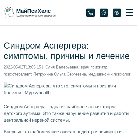
МайПсиХелс
Центр психического здоровья
Синдром Аспергера:
симптомы, причины и лечение
2022-05-02T13:05:15
| Юлия Валерьевна, врач психиатр,
психотерапевт; Петрухина Ольга Сергеевна, медицинский психолог
Синдром Аспергера - одна из наиболее легких форм
детского аутизма. Это также нарушение развития и работы
центральной нервной системы.
Впервые это заболевание описал педиатр и психиатр из