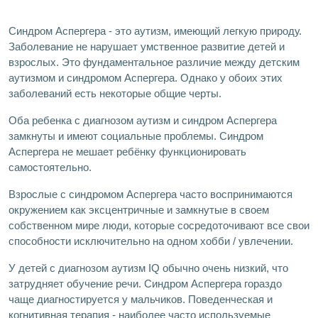
Синдром Аспергера - это аутизм, имеющий легкую природу.
Заболевание не нарушает умственное развитие детей и
взрослых. Это фундаментальное различие между детским
аутизмом и синдромом Аспергера. Однако у обоих этих
заболеваний есть некоторые общие черты.
Оба ребенка с диагнозом аутизм и синдром Аспергера
замкнуты и имеют социальные проблемы. Синдром
Аспергера не мешает ребёнку функционировать
самостоятельно.
Взрослые с синдромом Аспергера часто воспринимаются
окружением как эксцентричные и замкнутые в своем
собственном мире люди, которые сосредоточивают все свои
способности исключительно на одном хобби / увлечении.
У детей с диагнозом аутизм IQ обычно очень низкий, что
затрудняет обучение речи. Синдром Аспергера гораздо
чаще диагностируется у мальчиков. Поведенческая и
когнитивная терапия - наиболее часто используемые