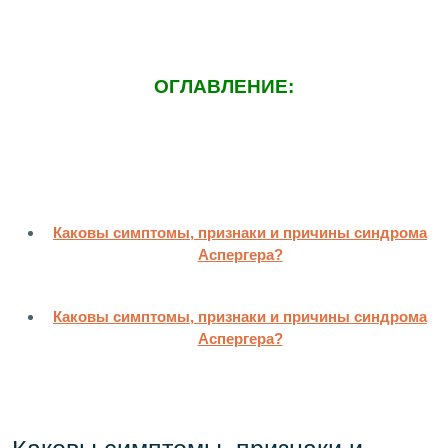
ОГЛАВЛЕНИЕ:
Каковы симптомы, признаки и причины синдрома
Аспергера?
Каковы симптомы, признаки и причины синдрома
Аспергера?