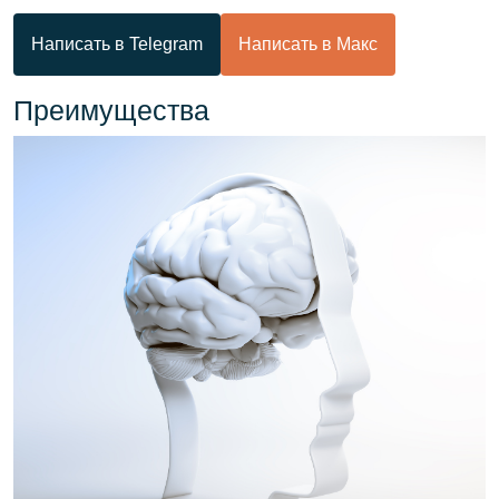
Написать в Telegram
Написать в Макс
Преимущества