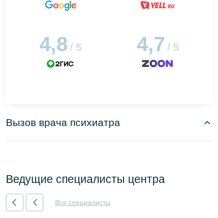
4,8
4,7
/ 5
/ 5
Вызов врача психиатра
Ведущие специалисты центра
Все специалисты