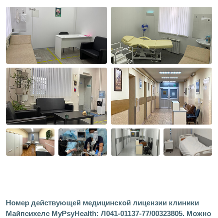
Номер действующей медицинской лицензии клиники
Майпсихелс MyPsyHealth: Л041-01137-77/00323805. Можно