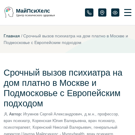
МайПсиХелс
Центр психического здоровья
Главная
/
Срочный вызов психиатра на дом платно в Москве и
Подмосковье с Европейским подходом
Срочный вызов психиатра на
дом платно в Москве и
Подмосковье с Европейским
подходом
Автор:
Игумнов Сергей Александрович, д.м.н., профессор,
врач психиатр, Коренская Юлия Валерьевна, врач психиатр,
психотерапевт, Коренский Николай Валерьевич, генеральный
директор Центра Майпсихелс - Mypsyhealth, врач психиатр