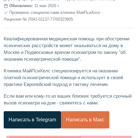
Обновлено:
11 мая 2026 г.
Проверено специалистами клиники МайПсиХелс ·
Лицензия № Л041‑01137‑77/00323805
Квалифицированная медицинская помощь при обострении
психических расстройств может оказываться на дому в
Москве и Подмосковье врачом психиатром по закону "об
оказании психиатрической помощи".
Клиника МайПсиХелс специализируется на оказании
платной психиатрической помощи и использует в своей
практике Европейский подход и тактику лечения.
Если вам или кому-то из ваших близких требуется срочный
вызов психиатра на дом - свяжитесь с нами.
Написать в Telegram
Написать в Макс