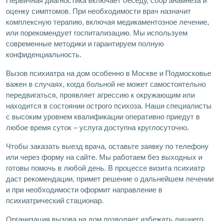
Первичная диагностика включает беседу, сбор анамнеза и
оценку симптомов. При необходимости врач назначит
комплексную терапию, включая медикаментозное лечение,
или порекомендует госпитализацию. Мы используем
современные методики и гарантируем полную
конфиденциальность.
Вызов психиатра на дом особенно в Москве и Подмосковье
важен в случаях, когда больной не может самостоятельно
передвигаться, проявляет агрессию к окружающим или
находится в состоянии острого психоза. Наши специалисты
с высоким уровнем квалификации оперативно приедут в
любое время суток – услуга доступна круглосуточно.
Чтобы заказать выезд врача, оставьте заявку по телефону
или через форму на сайте. Мы работаем без выходных и
готовы помочь в любой день. В процессе визита психиатр
даст рекомендации, примет решение о дальнейшем лечении
и при необходимости оформит направление в
психиатрический стационар.
Организация вызова на дом позволяет избежать лишнего