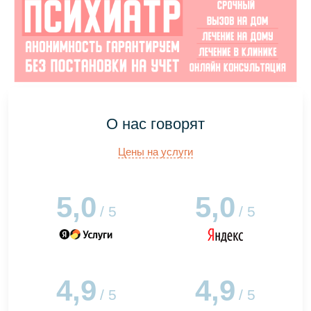
О нас говорят
Цены на услуги
5,0
5,0
/ 5
/ 5
4,9
4,9
/ 5
/ 5