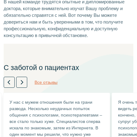
В нашей команде трудятся опытные и дипломированные
доктора, которые внимательно изучат Вашу проблему и
обязательно справятся с ней. Вот почему Вы можете
довериться нам и быть уверенными в том, что получите
профессиональную, конфиденциальную и доступную
консультацию в привычной обстановке.
С заботой о пациентах
Все отзывы
У нас с мужем отношения были на грани
Я очень 
развода. Несколько неудачных попыток
видеть ре
общения с психологами, психотерапевтами –
кончено,
все стало только хуже. Специалистов сперва
супруг у
искала по знакомым, затем из Интернета. В
психолог
один момент мы решили, что нужно уже
знакомые