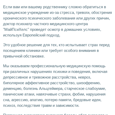
Если вам или вашему родственнику сложно обратиться в
медицинское учреждение из-за стресса, тревоги, обострения
хронического психического заболевания или других причин,
доктор психиатр частного медицинского центра
"МайПсиХелс" проведет осмотр в домашних условиях,
используя Европейский подход.
Это удобное решение для тех, кто испытывает страх перед
посещением клиники или требует особого внимания в
привычной обстановке.
Мы оказываем профессиональную медицинскую помощь
при различных нарушениях психики и поведения, включая
депрессивное и тревожное расстройства, невроз,
биполярное аффективное расстройство, шизофрению,
деменцию, болезнь Альцгеймера, старческое слабоумие,
панические атаки, навязчивые страхи, фобии, нарушения
сна, агрессию, апатию, потерю памяти, бредовые идеи,
психоз, последствия травм и зависимости.