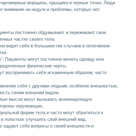
 чрезмерные морщины, прыщики и черные точки. Люди
 внимание на недуги и проблемы, которых нет.
циенты постоянно обдумывают и переживают свои
енных частях своего тела.
ни видят себя в большинстве случаев в негативном
тки.
": Пациенты могут постоянно менять одежду или
пределенные физические черты.
ут воспринимать себя искаженным образом, часто
авнение себя с другими людьми, особенно внешностью,
ость своим внешним видом.
ивые мысли могут вызывать агонизирующую
 стороны окружающих.
деальной форме тела и часто могут обратиться к
в попытках улучшить свой внешний вид.
о задают себе вопросы о своей внешности и