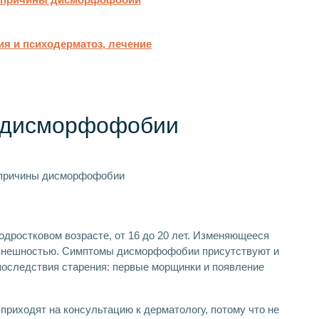
 и психодерматоз, лечение
 дисморфофобии
дростковом возрасте, от 16 до 20 лет. Изменяющееся
 внешностью. Симптомы дисморфофобии присутствуют и
последствия старения: первые морщинки и появление
риходят на консультацию к дерматологу, потому что не