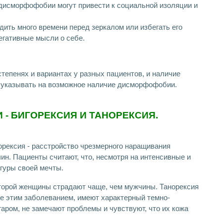
дисморфофобии могут привести к социальной изоляции и
ить много времени перед зеркалом или избегать его
егативные мысли о себе.
тепенях и вариантах у разных пациентов, и наличие
 указывать на возможное наличие дисморфофобии.
- БИГОРЕКСИЯ И ТАНОРЕКСИЯ.
рексия - расстройство чрезмерного наращивания
н. Пациенты считают, что, несмотря на интенсивные и
игуры своей мечты.
оторой женщины страдают чаще, чем мужчины. Танорексия
ие этим заболеванием, имеют характерный темно-
аром, не замечают проблемы и чувствуют, что их кожа