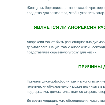
Женщины, борющиеся с танорексией, чрезмерн
средства для автозагара, чтобы укрепить загар.
ЯВЛЯЕТСЯ ЛИ АНОРЕКСИЯ 
Анорексия может быть разновидностью дисморф
дерматолога. Пациентам с анорексией необходи
представляет серьезную угрозу для жизни.
ПРИЧИНЫ 
Причины дисморфофобии, как и многих психиче
генетически обусловлено и может возникать в
подвергались домогательствам со стороны све
Во время медицинского обследования часто вы