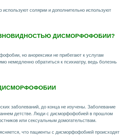
о используют солярии и дополнительно используют
РАЗНОВИДНОСТЬЮ ДИСМОРФОФОБИИ?
офобии, но анорексики не прибегают к услугам
мо немедленно обратиться к психиатру, ведь болезнь
ДИСМОРФОФОБИИ
ских заболеваний, до конца не изучены. Заболевание
 раннем детстве. Люди с дисморфофобией в прошлом
рстников или сексуальным домогательствам.
ясняется, что пациенты с дисморфофобией происходят