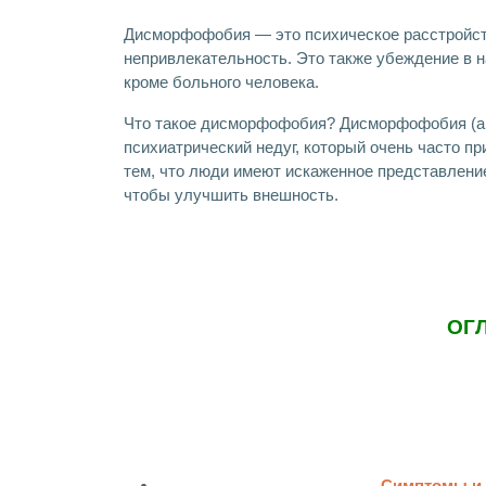
Дисморфофобия — это психическое расстройств
непривлекательность. Это также убеждение в н
кроме больного человека.
Что такое дисморфофобия? Дисморфофобия (анг
психиатрический недуг, который очень часто пр
тем, что люди имеют искаженное представление
чтобы улучшить внешность.
ОГ
Симптомы и