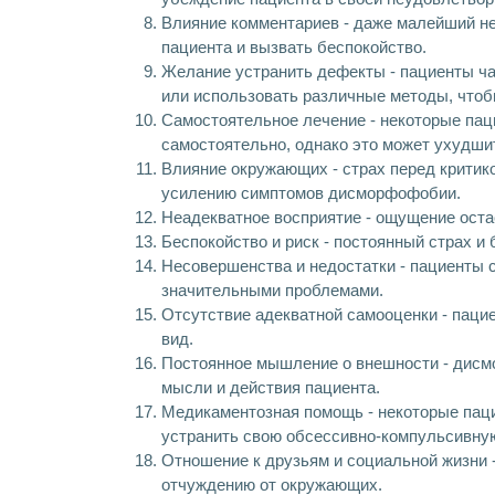
Влияние комментариев - даже малейший не
пациента и вызвать беспокойство.
Желание устранить дефекты - пациенты ча
или использовать различные методы, чтобы
Самостоятельное лечение - некоторые па
самостоятельно, однако это может ухудши
Влияние окружающих - страх перед критик
усилению симптомов дисморфофобии.
Неадекватное восприятие - ощущение остае
Беспокойство и риск - постоянный страх и
Несовершенства и недостатки - пациенты 
значительными проблемами.
Отсутствие адекватной самооценки - паци
вид.
Постоянное мышление о внешности - дисм
мысли и действия пациента.
Медикаментозная помощь - некоторые паци
устранить свою обсессивно-компульсивну
Отношение к друзьям и социальной жизни 
отчуждению от окружающих.