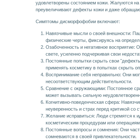
удовлетворены состоянием кожи. Жалуются на
преувеличивают дефекты кожи и даже обращают
Симптомы дисморфофобии включают:
Навязчивые мысли о своей внешности: Па
физические черты, фиксируясь на определ
Озабоченность и негативное восприятие: О
свете, усиленно подчеркивая свои недоста
Постоянные попытки скрыть свои "дефекты
применять косметику в попытках скрыть о
Воспринимание себя неправильно: Они мог
несоответствующим действительности.
Сравнение с окружающими: Постоянное ср
может вызывать сильную неудовлетворенн
Когнитивно-поведенческая сфера: Навязч
неуверенность и страх перед критикой со
Желание исправиться: Люди стремятся к и
косметическим процедурам или операциям 
Постоянные вопросы и сомнения: Они част
сомневаются в своей привлекательности.