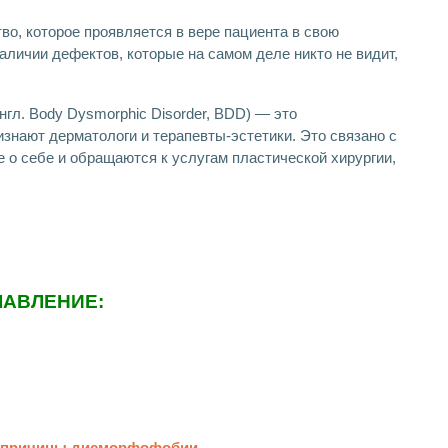
о, которое проявляется в вере пациента в свою
аличии дефектов, которые на самом деле никто не видит,
л. Body Dysmorphic Disorder, BDD) — это
изнают дерматологи и терапевты-эстетики. Это связано с
 о себе и обращаются к услугам пластической хирургии,
ЛАВЛЕНИЕ:
 причины дисморфофобии