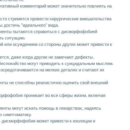
гативный комментарий может значительно повлиять на
сто стремятся провести хирургические вмешательства
 достичь "идеального" вида.
циенты пытаются справиться с дисморфофобией
ть ситуацию.
ой или осуждением со стороны других может привести к
тся, даже когда другие не замечают дефекты.
 беспокойство могут приводить к суицидальным мыслям.
сосредотачиваются на мелких деталях и считают их
енты не способны реалистично оценить свой внешний
орфофобия проникает во все сферы жизни, включая
енты могут искать помощь в лекарствах, надеясь
ю симптоматику.
- дисморфофобия может привести к изоляции и