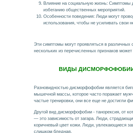
Влияние на социальную жизнь: Симптомы 
избеганию общественных мероприятий.
Особенности поведения: Люди могут провод
использования, чтобы не усиливать свои н
Эти симптомы могут проявляться в различных с
нескольких из перечисленных признаков может
ВИДЫ ДИСМОРФОФОБИИ 
Разновидностью дисморфофобии является биго
мышечной массы, которое часто поражает мужчи
частые тренировки, они все еще не достигли ф
Другой вид дисморфофобии - танорексия, от к
— это зависимость от загара. Люди, страдающ
коричневый цвет кожи. Люди, увлекающиеся заг
слишком бледная.