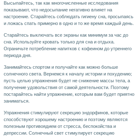
Высыпайтесь, так как многочисленные исследования
показывают, что недосыпание негативно влияет на
настроение. Старайтесь соблюдать гигиену сна, просыпаясь
и ложась спать примерно в одно и то же время каждый день.
Старайтесь выключать все экраны как минимум за час до
сна. Используйте кровать только для сна и отдыха.
Ограничьте потребление напитков с кофеином до утреннего
периода дня.
Занимайтесь спортом и получайте как можно больше
солнечного света. Вернемся к началу истории и похудению;
пусть целью упражнения будет не снижение массы тела, а
получение удовольствия от самой деятельности. Поэтому
постарайтесь найти упражнение, которым вам будет приятно
заниматься.
Упражнения стимулируют секрецию эндорфинов, которые
способствуют хорошему настроению и поэтому являются
полезным противоядием от стресса, беспокойства и
депрессии. Солнечный свет стимулирует секрецию