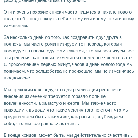
расходование денег, отказ от курения...
Эти и очень похожие списки часто пишутся в начале нового
года, чтобы подтолкнуть себя к тому или иному позитивному
изменению.
За несколько дней до того, как поздравить друг друга в
полночь, мы часто романтизируем тот период, который
последует в новом году. Нам кажется, что мы реализуем все
эти решения, как только изменится последнее число в дате.
С прохождением первых минут, часов и дней нового года мы
понимаем, что волшебства не произошло, мы не изменились
в одночасье.
Мы приходим к выводу, что для реализации решения и
внесения изменений требуется гораздо больше
вовлеченности, а зачастую и жертв. Мы также часто
приходим к выводу, что такие усилия того не стоят, что мы
предпочитаем быть такими же, как раньше, и убеждаем
себя, что мы все равно счастливы.
В конце концов, может быть, мы действительно счастливы,