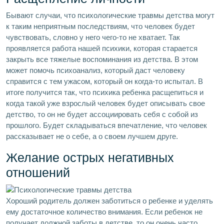
Бывают случаи, что психологические травмы детства могут
к таким неприятным последствиям, что человек будет
чувствовать, словно у него чего-то не хватает. Так
проявляется работа нашей психики, которая старается
закрыть все тяжелые воспоминания из детства. В этом
может помочь психоанализ, который даст человеку
справится с тем ужасом, который он когда-то испытал. В
итоге получится так, что психика ребенка расщепиться и
когда такой уже взрослый человек будет описывать свое
детство, то он не будет ассоциировать себя с собой из
прошлого. Будет складываться впечатление, что человек
рассказывает не о себе, а о своем лучшем друге.
Желание острых негативных
отношений
Хороший родитель должен заботиться о ребенке и уделять
ему достаточное количество внимания. Если ребенок не
получает должной заботы в детстве, то он очень часто