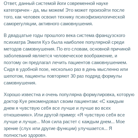
Ответ, данный системой йоги современной науке
категоричен - да, мы можем! Это может произойти после
того, как человек освоил технику психофизиологической
саморегуляции, активного самовнушения.
В двадцатые годы прошлого века система французского
психиатра Эмиля Куэ была наиболее популярной среди
методов самовнушения. По его словам, основной причиной
заболеваний является человеческое воображение, и
поэтому он предлагал лечить пациентов самовнушением.
Сидя в удобной позе, несколько раз в день мысленно или
шепотом, пациенты повторяют 30 раз подряд формулы
самовнушения.
Хорошо известна и очень популярна формулировка, которую
доктор Куе рекомендовал своим пациентам: «С каждым
днем я чувствую себя все лучше и лучше во всех
отношениях». Или другой пример: «Я чувствую себя все
лучше и лучше... Моя сила растет с каждым днем... Мое
зрение (слух или другие функции) улучшается... Я
полностью здоров».