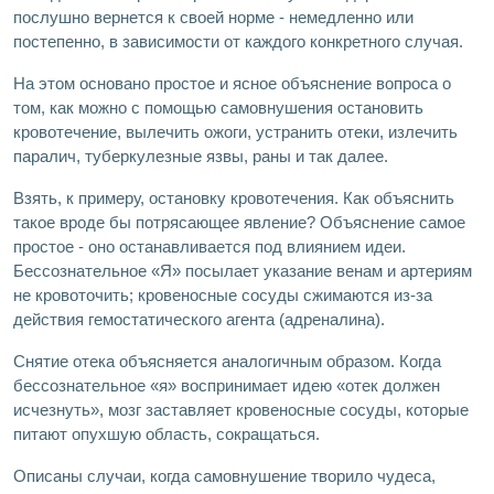
послушно вернется к своей норме - немедленно или
постепенно, в зависимости от каждого конкретного случая.
На этом основано простое и ясное объяснение вопроса о
том, как можно с помощью самовнушения остановить
кровотечение, вылечить ожоги, устранить отеки, излечить
паралич, туберкулезные язвы, раны и так далее.
Взять, к примеру, остановку кровотечения. Как объяснить
такое вроде бы потрясающее явление? Объяснение самое
простое - оно останавливается под влиянием идеи.
Бессознательное «Я» посылает указание венам и артериям
не кровоточить; кровеносные сосуды сжимаются из-за
действия гемостатического агента (адреналина).
Снятие отека объясняется аналогичным образом. Когда
бессознательное «я» воспринимает идею «отек должен
исчезнуть», мозг заставляет кровеносные сосуды, которые
питают опухшую область, сокращаться.
Описаны случаи, когда самовнушение творило чудеса,