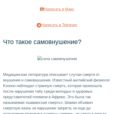
Написать в Макс
Написать в Telegram
Что такое самовнушение?
Медицинская литература описывает случаи смерти от
внушения и самовнушения. Известный английский физиолог
Кэннон наблюдал странную смерть, которая произошла
после нарушения табу среди молодых и здоровых
представителей племени в Африке. Это была так
называемая «шаманская смерть». Шаман объявил
смертную казнь за нарушение запрета, но еще до
исполнения приговора туземцы умерли - их сердца просто