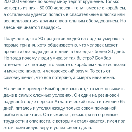
200 000 человек по всему миру терпят крушение. Только
четверть из них - 50 000 человек - тонут вместе с кораблем,
а остальным удается попасть в спасательные шлюпки или
воспользоваться другим спасательным оборудованием. Но
здесь начинается парадокс.
Получается, что 90 процентов людей на лодках умирают в
первые три дня, хотя общеизвестно, что человек может
провести без воды десять дней, а без еды - более 30 дней.
Но тогда почему люди умирают так быстро? Бомбар
отвечает так: потому что вместе с кораблем часто исчезают
и мужское начало, и человеческий разум. То есть от
самовнушения, что все потеряно, а смерть неизбежна.
На личном примере Бомбар доказывает, что можно выжить
даже в самых сложных условиях. Он один на резиновой
надувной лодке пересек Атлантический океан в течение 65
дней, питаясь и утоляя жажду только соком пойманной
рыбы и планктона. Он выживает, несмотря на огромные
трудности и опасности, с которыми сталкивается, имея при
этом позитивную веру в успех своего дела.