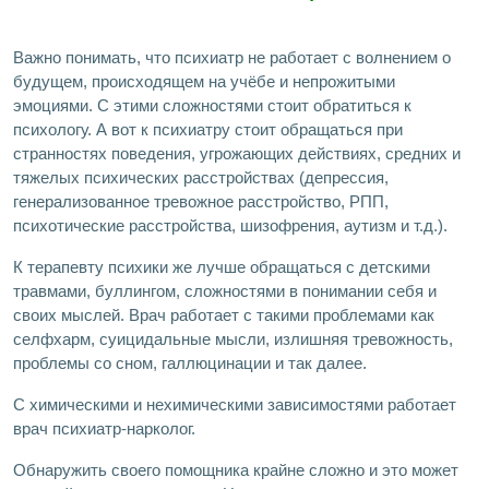
Важно понимать, что психиатр не работает с волнением о
будущем, происходящем на учёбе и непрожитыми
эмоциями. С этими сложностями стоит обратиться к
психологу. А вот к психиатру стоит обращаться при
странностях поведения, угрожающих действиях, средних и
тяжелых психических расстройствах (депрессия,
генерализованное тревожное расстройство, РПП,
психотические расстройства, шизофрения, аутизм и т.д.).
К терапевту психики же лучше обращаться с детскими
травмами, буллингом, сложностями в понимании себя и
своих мыслей. Врач работает с такими проблемами как
селфхарм, суицидальные мысли, излишняя тревожность,
проблемы со сном, галлюцинации и так далее.
С химическими и нехимическими зависимостями работает
врач психиатр-нарколог.
Обнаружить своего помощника крайне сложно и это может