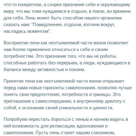
что-то конкретное, а скорее признание себе и окружающему
миру, что мы тоже нуждаемся в отдыхе, в покое, во времени
для себя. Лень может быть способом нашего организма
сказать нам: "Помедленнее, отдохни, взгляни вокруг,
насладись моментом".
Восприятие лени как неотъемлемой части жизни позволяет
нам более гармонично относиться к себе и своим
потребностям. Это признание того, что мы не роботы,
способные работать без перерыва, а люди, нуждающиеся в
балансе между активностью и покоем.
Принятие лени как неотъемлемой части жизни открывает
перед нами новые горизонты самопознания, позволяя лучше
понять свои предпочтения, потребности и границы. Это
приглашение к самосозерцанию, к внутреннему диалогу с
собой, к осознанию своей уникальности и ценности.
Попробуем перестать бороться с ленью и начнем видеть в
ней возможность для релаксации, вдохновения и
самопознания. Пусть лень станет нашим союзником,