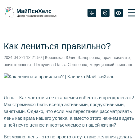
МайПсиХелс
Центр психического здоровья
Как лениться правильно?
2024-04-22T12:21:50
| Коренская Юлия Валерьевна, врач психиатр,
психотерапевт; Петрухина Ольга Сергеевна, медицинский психолог
Лень... Как часто мы ее стараемся избегать и преодолевать!
Мы стремимся быть всегда активными, продуктивными,
занятыми. Однако, что если мы перестанем рассматривать
лень как врага нашего успеха, а вместо этого начнем видеть
в ней нечто ценное и неотъемлемое в нашей жизни?
Возможно, лень - это не просто отсутствие желания делать