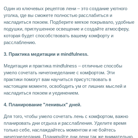
Один из ключевых рецептов лени – это создание уютного
уголка, где вы сможете полностью расслабиться и
насладиться покоем. Подберите мягкое покрывало, удобные
подушки, приглушенное освещение и создайте атмосферу,
которая будет способствовать вашему комфорту и
расслаблению.
3. Практика медитации и mindfulness.
Медитация и практика mindfulness – отличные способы
умело сочетать ничегонеделание с комфортом. Эти
практики помогут вам научиться присутствовать в
настоящем моменте, освободить ум от лишних мыслей и
насладиться покоем и уединением.
4. Планирование "ленивых" дней.
Для того, чтобы умело сочетать лень с комфортом, важно
планировать дни отдыха и расслабления. Уделите время
только себе, наслаждайтесь моментом и не бойтесь
ничегонеделания. Планируйте дни лени так же внимательно,