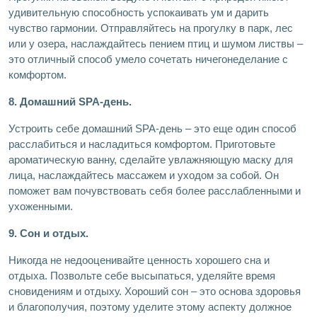
удивительную способность успокаивать ум и дарить
чувство гармонии. Отправляйтесь на прогулку в парк, лес
или у озера, наслаждайтесь пением птиц и шумом листвы –
это отличный способ умело сочетать ничегонеделание с
комфортом.
8. Домашний SPA-день.
Устроить себе домашний SPA-день – это еще один способ
расслабиться и насладиться комфортом. Приготовьте
ароматическую ванну, сделайте увлажняющую маску для
лица, наслаждайтесь массажем и уходом за собой. Он
поможет вам почувствовать себя более расслабленными и
ухоженными.
9. Сон и отдых.
Никогда не недооценивайте ценность хорошего сна и
отдыха. Позвольте себе высыпаться, уделяйте время
сновидениям и отдыху. Хороший сон – это основа здоровья
и благополучия, поэтому уделите этому аспекту должное