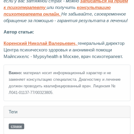
если у вас затяжной страх - можно
записаться на прием
к психотерапевту
или получить
консультацию
психотерапевта онлайн.
Не забывайте, своевременное
обращение за помощью - гарантия результата в лечении!
Автор статьи:
Коренский Николай Валерьевич,
генеральный директор
Центра психического здоровья и анонимной помощи
Майпсихелс - Mypsyhealth в Москве, врач психотерапевт.
Важно:
материал носит информационный характер и не
заменяет консультацию специалиста. Диагностику и лечение
должен проводить квалифицированный врач. Лицензия №
Л041-01137-77/00323805.
Теги
страхи