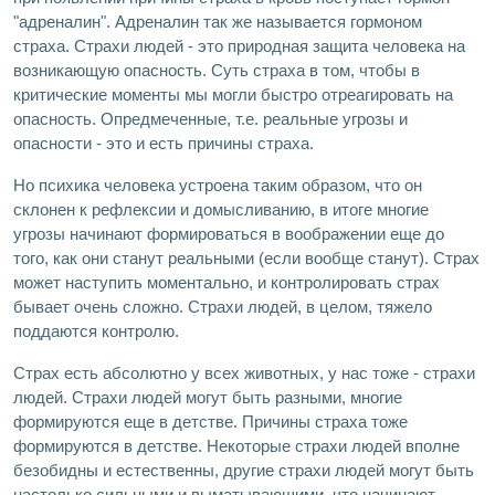
"адреналин". Адреналин так же называется гормоном
страха. Страхи людей - это природная защита человека на
возникающую опасность. Суть страха в том, чтобы в
критические моменты мы могли быстро отреагировать на
опасность. Опредмеченные, т.е. реальные угрозы и
опасности - это и есть причины страха.
Но психика человека устроена таким образом, что он
склонен к рефлексии и домысливанию, в итоге многие
угрозы начинают формироваться в воображении еще до
того, как они станут реальными (если вообще станут). Страх
может наступить моментально, и контролировать страх
бывает очень сложно. Страхи людей, в целом, тяжело
поддаются контролю.
Страх есть абсолютно у всех животных, у нас тоже - страхи
людей. Страхи людей могут быть разными, многие
формируются еще в детстве. Причины страха тоже
формируются в детстве. Некоторые страхи людей вполне
безобидны и естественны, другие страхи людей могут быть
настолько сильными и выматывающими, что начинают