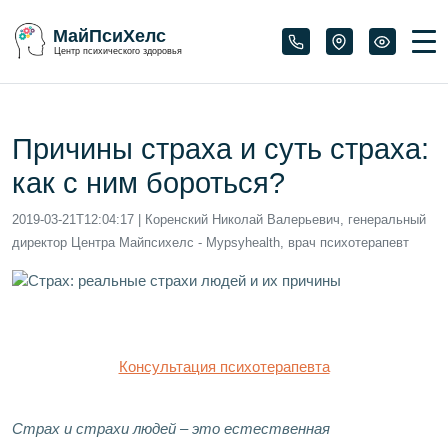
МайПсиХелс
Центр психического здоровья
Причины страха и суть страха:
как с ним бороться?
2019-03-21T12:04:17
| Коренский Николай Валерьевич, генеральный
директор Центра Майпсихелс - Mypsyhealth, врач психотерапевт
Консультация психотерапевта
Страх и страхи людей – это естественная