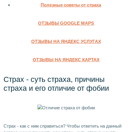
Полезные советы от страха
ОТЗЫВЫ GOOGLE MAPS
ОТЗЫВЫ НА ЯНДЕКС УСЛУГАХ
ОТЗЫВЫ НА ЯНДЕКС КАРТАХ
Страх - суть страха, причины
страха и его отличие от фобии
Страх - как с ним справиться? Чтобы ответить на данный