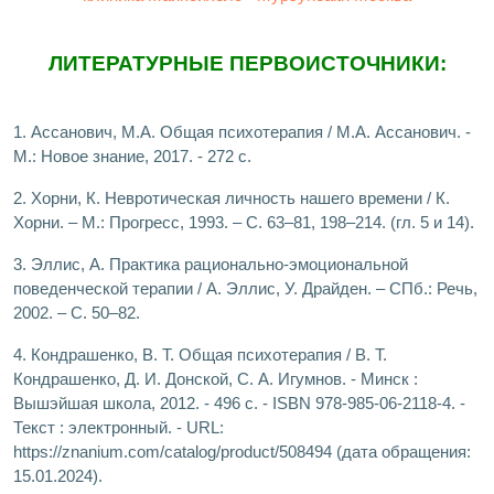
ЛИТЕРАТУРНЫЕ ПЕРВОИСТОЧНИКИ:
1. Ассанович, М.А. Общая психотерапия / М.А. Ассанович. -
М.: Новое знание, 2017. - 272 c.
2. Хорни, К. Невротическая личность нашего времени / К.
Хорни. – М.: Прогресс, 1993. – С. 63–81, 198–214. (гл. 5 и 14).
3. Эллис, А. Практика рационально-эмоциональной
поведенческой терапии / А. Эллис, У. Драйден. – СПб.: Речь,
2002. – С. 50–82.
4. Кондрашенко, В. Т. Общая психотерапия / В. Т.
Кондрашенко, Д. И. Донской, С. А. Игумнов. - Минск :
Вышэйшая школа, 2012. - 496 с. - ISBN 978-985-06-2118-4. -
Текст : электронный. - URL:
https://znanium.com/catalog/product/508494 (дата обращения:
15.01.2024).