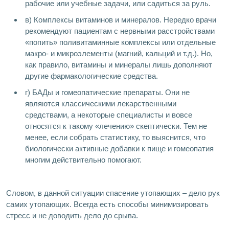
рабочие или учебные задачи, или садиться за руль.
в) Комплексы витаминов и минералов. Нередко врачи
рекомендуют пациентам с нервными расстройствами
«попить» поливитаминные комплексы или отдельные
макро- и микроэлементы (магний, кальций и т.д.). Но,
как правило, витамины и минералы лишь дополняют
другие фармакологические средства.
г) БАДы и гомеопатические препараты. Они не
являются классическими лекарственными
средствами, а некоторые специалисты и вовсе
относятся к такому «лечению» скептически. Тем не
менее, если собрать статистику, то выяснится, что
биологически активные добавки к пище и гомеопатия
многим действительно помогают.
Словом, в данной ситуации спасение утопающих – дело рук
самих утопающих. Всегда есть способы минимизировать
стресс и не доводить дело до срыва.