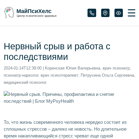
МайПсиХелс
Центр психического здоровья
Нервный срыв и работа с
последствиями
2024-01-14T12:39:00
| Коренская Юлия Валерьевна, врач психиатр,
психиатр-нарколог, врач психотерапевт; Петрухина Ольга Сергеевна,
медицинский психолог.
То, что жизнь современного человека нередко состоит из
сплошных стрессов – далеко не новость. Но длительное
время накапливающийся стресс чреват еще одной