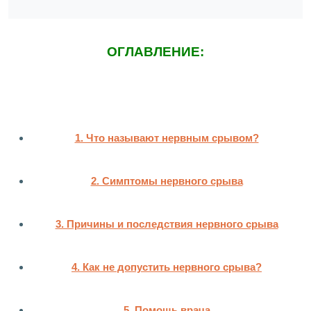
ОГЛАВЛЕНИЕ:
1. Что называют нервным срывом?
2. Симптомы нервного срыва
3. Причины и последствия нервного срыва
4. Как не допустить нервного срыва?
5. Помощь врача