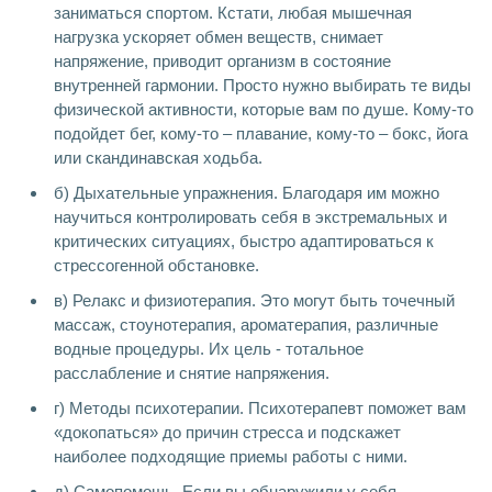
заниматься спортом. Кстати, любая мышечная
нагрузка ускоряет обмен веществ, снимает
напряжение, приводит организм в состояние
внутренней гармонии. Просто нужно выбирать те виды
физической активности, которые вам по душе. Кому-то
подойдет бег, кому-то – плавание, кому-то – бокс, йога
или скандинавская ходьба.
б) Дыхательные упражнения. Благодаря им можно
научиться контролировать себя в экстремальных и
критических ситуациях, быстро адаптироваться к
стрессогенной обстановке.
в) Релакс и физиотерапия. Это могут быть точечный
массаж, стоунотерапия, ароматерапия, различные
водные процедуры. Их цель - тотальное
расслабление и снятие напряжения.
г) Методы психотерапии. Психотерапевт поможет вам
«докопаться» до причин стресса и подскажет
наиболее подходящие приемы работы с ними.
д) Самопомощь. Если вы обнаружили у себя