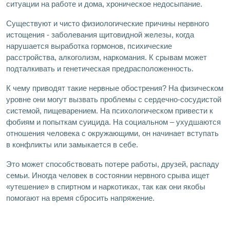
ситуации на работе и дома, хроническое недосыпание.
Существуют и чисто физиологические причины нервного
истощения - заболевания щитовидной железы, когда
нарушается выработка гормонов, психические
расстройства, алкоголизм, наркомания. К срывам может
подталкивать и генетическая предрасположенность.
К чему приводят такие нервные обострения? На физическом
уровне они могут вызвать проблемы с сердечно-сосудистой
системой, пищеварением. На психологическом привести к
фобиям и попыткам суицида. На социальном – ухудшаются
отношения человека с окружающими, он начинает вступать
в конфликты или замыкается в себе.
Это может способствовать потере работы, друзей, распаду
семьи. Иногда человек в состоянии нервного срыва ищет
«утешение» в спиртном и наркотиках, так как они якобы
помогают на время сбросить напряжение.