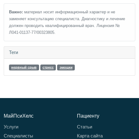
Важно:
материал носит информационный характер и не
заменяет консультацию специалиста. Диагностику и лечение
должен проводить квалифицированный врач. Лицензия №
Л041-01137-77/00323805.
Теги
нервный срыв
стресс
эмоции
МайПсиХелс
Пациенту
Услуги
Статьи
Специалисты
Карта сайта