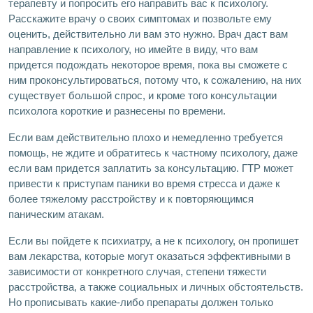
терапевту и попросить его направить вас к психологу.
Расскажите врачу о своих симптомах и позвольте ему
оценить, действительно ли вам это нужно. Врач даст вам
направление к психологу, но имейте в виду, что вам
придется подождать некоторое время, пока вы сможете с
ним проконсультироваться, потому что, к сожалению, на них
существует большой спрос, и кроме того консультации
психолога короткие и разнесены по времени.
Если вам действительно плохо и немедленно требуется
помощь, не ждите и обратитесь к частному психологу, даже
если вам придется заплатить за консультацию. ГТР может
привести к приступам паники во время стресса и даже к
более тяжелому расстройству и к повторяющимся
паническим атакам.
Если вы пойдете к психиатру, а не к психологу, он пропишет
вам лекарства, которые могут оказаться эффективными в
зависимости от конкретного случая, степени тяжести
расстройства, а также социальных и личных обстоятельств.
Но прописывать какие-либо препараты должен только