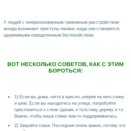
У людей с генерализованным тревожным расстройством
иногда возникают приступы паники, когда они становятся
одержимыми определенным беспокойством.
ВОТ НЕСКОЛЬКО СОВЕТОВ, КАК С ЭТИМ
БОРОТЬСЯ:
1) Если вы дома, лягте в кресло, оперев на него спину
и шею. Если вы находитесь на улице, попробуйте
прислониться к стене здания, к толстому дереву и т.п.
Важно, чтобы ваша спина чем-то поддерживалась.
2) Закройте глаза. Последнее очень важно, потому что