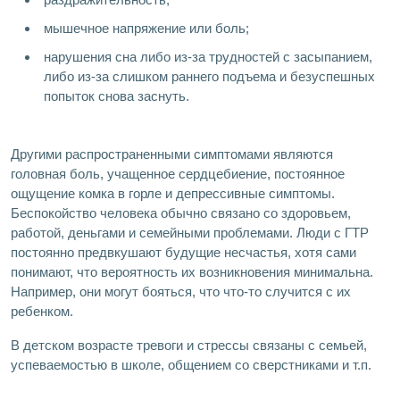
мышечное напряжение или боль;
нарушения сна либо из-за трудностей с засыпанием,
либо из-за слишком раннего подъема и безуспешных
попыток снова заснуть.
Другими распространенными симптомами являются
головная боль, учащенное сердцебиение, постоянное
ощущение комка в горле и депрессивные симптомы.
Беспокойство человека обычно связано со здоровьем,
работой, деньгами и семейными проблемами. Люди с ГТР
постоянно предвкушают будущие несчастья, хотя сами
понимают, что вероятность их возникновения минимальна.
Например, они могут бояться, что что-то случится с их
ребенком.
В детском возрасте тревоги и стрессы связаны с семьей,
успеваемостью в школе, общением со сверстниками и т.п.