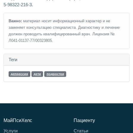
5-98322-216-3.
Важно:
материал носит информационный характер и не
заменяет консультацию специалиста. Диагностику и лечение
должен проводить квалифицированный врач. Лицензия №
Л041-01137-77/00323805.
Теги
депрессия
дети
подростки
МайПсиХелс
Пациенту
Услуги
Статьи