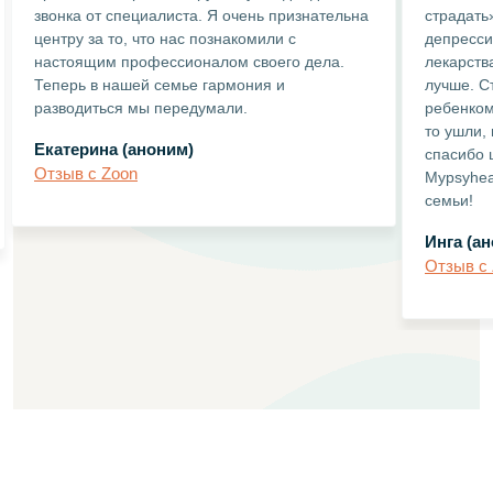
звонка от специалиста. Я очень признательна
страдать
центру за то, что нас познакомили с
депресси
настоящим профессионалом своего дела.
лекарств
Теперь в нашей семье гармония и
лучше. С
разводиться мы передумали.
ребенком
то ушли,
Екатерина (аноним)
спасибо 
Отзыв с Zoon
Mypsyhea
семьи!
Инга (а
Отзыв с