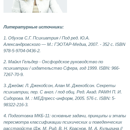
Литературные источники:
1. Обухов С.Г. Психиатрия / Под ред. Ю.А.
Александровского — М.: ГЭОТАР-Медиа, 2007. - 352 с. ISBN
978-5-9704-0436-2.
2. Майкл Гельдер - Оксфордское руководство по
психиатрии / издательство Сфера, год 1999. ISBN: 966-
7267-70-9.
3. Джеймс Л. Джекобсон, Алан M. Джекобсон. Секреты
психиатрии, пер. С англ. / под общ. Ред. Акад. РАМН П. И.
Сидорова. М. : МЕДпресс-информ, 2005. 576 с. ISBN: 5-
98322-216-3.
4. Подготовка МКБ-11: основные задачи, принципы и этапы
пересмотра классификации психических и поведенческих
расстройств /Дж. М. Рид, В. Н. Краснов, М. А. Кулыгина //