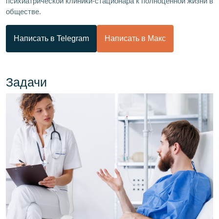
психиатрической клиники-стационара к полноценной жизни в
обществе.
Написать в Telegram
Написать в Макс
Задачи