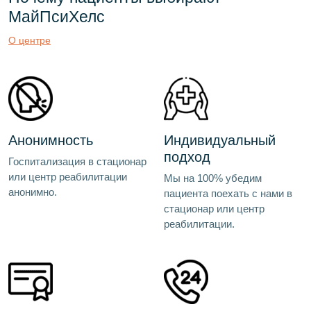
МайПсиХелс
О центре
Анонимность
Индивидуальный
подход
Госпитализация в стационар
или центр реабилитации
Мы на 100% убедим
анонимно.
пациента поехать с нами в
стационар или центр
реабилитации.