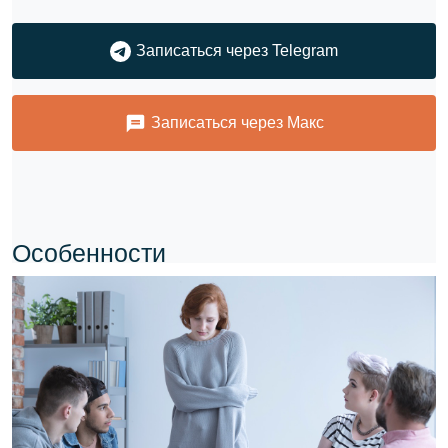
Записаться через Telegram
Записаться через Макс
Особенности