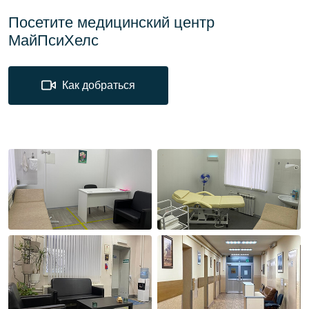
Посетите медицинский центр
МайПсиХелс
Как добраться