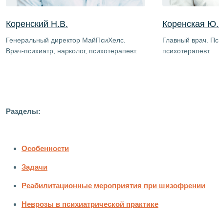
Коренский Н.В.
Коренская Ю.
Генеральный директор МайПсиХелс.
Главный врач. Пс
Врач-психиатр, нарколог, психотерапевт.
психотерапевт.
Разделы:
Особенности
Задачи
Реабилитационные мероприятия при шизофрении
Неврозы в психиатрической практике